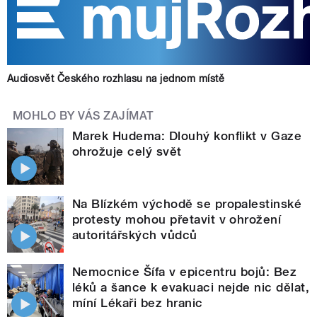
Audiosvět Českého rozhlasu na jednom místě
MOHLO BY VÁS ZAJÍMAT
Marek Hudema: Dlouhý konflikt v Gaze
ohrožuje celý svět
Na Blízkém východě se propalestinské
protesty mohou přetavit v ohrožení
autoritářských vůdců
Nemocnice Šífa v epicentru bojů: Bez
léků a šance k evakuaci nejde nic dělat,
míní Lékaři bez hranic