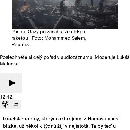
Pásmo Gazy po zásahu izraelskou
raketou | Foto: Mohammed Salem,
Reuters
Poslechněte si celý pořad v audiozáznamu. Moderuje Lukáš
Matoška
12:42
Izraelské rodiny, kterým ozbrojenci z Hamásu unesli
blízké, už několik týdnů žijí v nejistotě. Ta by teď u