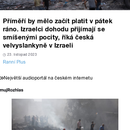
Příměří by mělo začít platit v pátek
ráno. Izraelci dohodu přijímají se
smíšenými pocity, říká česká
velvyslankyně v Izraeli
23. listopad 2023
Ranní Plus
Největší audioportál na českém internetu