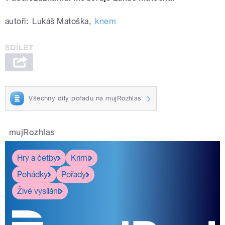
autoři:
Lukáš Matoška
,
knem
Všechny díly pořadu na mujRozhlas
mujRozhlas
Hry a četby
Krimi
Pohádky
Pořady
Živé vysílání