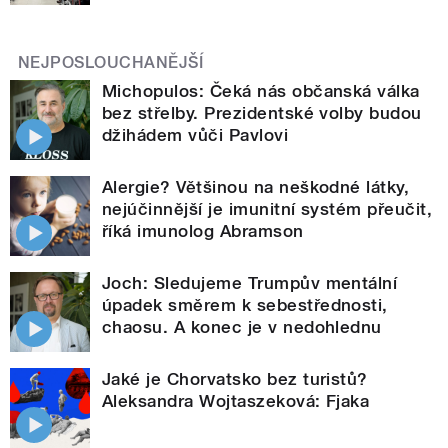
NEJPOSLOUCHANĚJŠÍ
Michopulos: Čeká nás občanská válka
bez střelby. Prezidentské volby budou
džihádem vůči Pavlovi
Alergie? Většinou na neškodné látky,
nejúčinnější je imunitní systém přeučit,
říká imunolog Abramson
Joch: Sledujeme Trumpův mentální
úpadek směrem k sebestřednosti,
chaosu. A konec je v nedohlednu
Jaké je Chorvatsko bez turistů?
Aleksandra Wojtaszeková: Fjaka