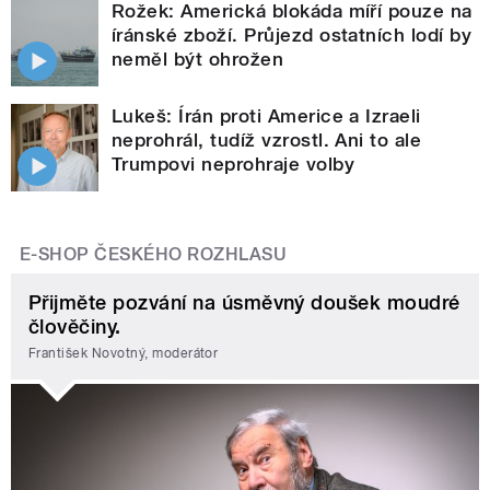
Rožek: Americká blokáda míří pouze na
íránské zboží. Průjezd ostatních lodí by
neměl být ohrožen
Lukeš: Írán proti Americe a Izraeli
neprohrál, tudíž vzrostl. Ani to ale
Trumpovi neprohraje volby
E-SHOP ČESKÉHO ROZHLASU
Přijměte pozvání na úsměvný doušek moudré
člověčiny.
František Novotný, moderátor