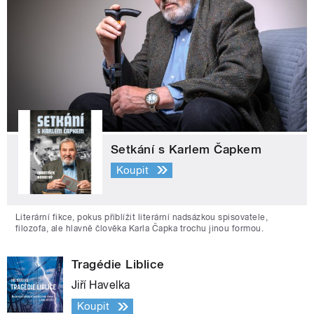
Setkání s Karlem Čapkem
Koupit
Literární fikce, pokus přiblížit literární nadsázkou spisovatele,
filozofa, ale hlavně člověka Karla Čapka trochu jinou formou.
Tragédie Liblice
Jiří Havelka
Koupit