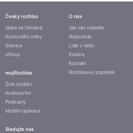
Český rozhlas
O nás
Válka na Ukrajině
Jak nás naladíte
Komunální volby
Nápověda
Stanice
Lidé v rádiu
eShop
Kariéra
Kontakt
Rozhlasový poplatek
mujRozhlas
Živé vysílání
Audioarchiv
Podcasty
Mobilní aplikace
Sledujte nás