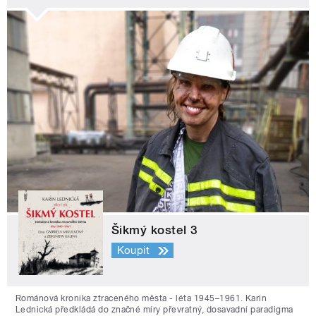
Šikmý kostel 3
Koupit
Románová kronika ztraceného města - léta 1945–1961. Karin
Lednická předkládá do značné míry převratný, dosavadní paradigma