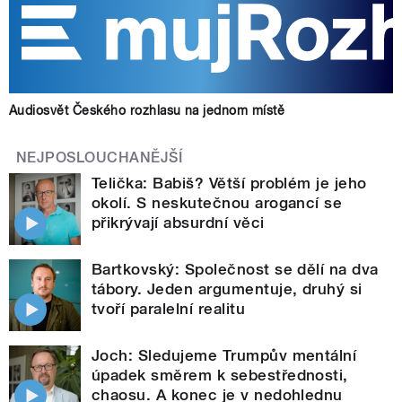
Audiosvět Českého rozhlasu na jednom místě
NEJPOSLOUCHANĚJŠÍ
Telička: Babiš? Větší problém je jeho
okolí. S neskutečnou arogancí se
přikrývají absurdní věci
Bartkovský: Společnost se dělí na dva
tábory. Jeden argumentuje, druhý si
tvoří paralelní realitu
Joch: Sledujeme Trumpův mentální
úpadek směrem k sebestřednosti,
chaosu. A konec je v nedohlednu