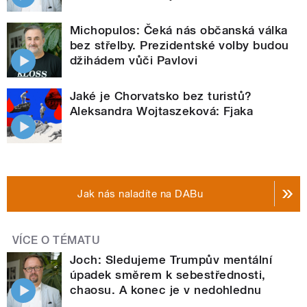
Michopulos: Čeká nás občanská válka
bez střelby. Prezidentské volby budou
džihádem vůči Pavlovi
Jaké je Chorvatsko bez turistů?
Aleksandra Wojtaszeková: Fjaka
Jak nás naladíte na DABu
VÍCE O TÉMATU
Joch: Sledujeme Trumpův mentální
úpadek směrem k sebestřednosti,
chaosu. A konec je v nedohlednu