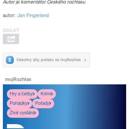
Autor je komentátor Českého rozhlasu
autor:
Jan Fingerland
Všechny díly pořadu na mujRozhlas
mujRozhlas
Hry a četby
Krimi
Pohádky
Pořady
Živé vysílání