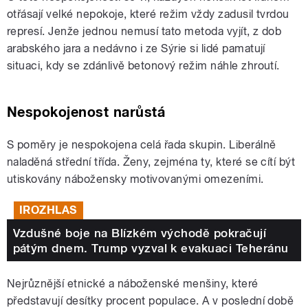
otřásají velké nepokoje, které režim vždy zadusil tvrdou
represí. Jenže jednou nemusí tato metoda vyjít, z dob
arabského jara a nedávno i ze Sýrie si lidé pamatují
situaci, kdy se zdánlivě betonový režim náhle zhroutí.
Nespokojenost narůstá
S poměry je nespokojena celá řada skupin. Liberálně
naladěná střední třída. Ženy, zejména ty, které se cítí být
utiskovány nábožensky motivovanými omezeními.
IROZHLAS
Vzdušné boje na Blízkém východě pokračují
pátým dnem. Trump vyzval k evakuaci Teheránu
Nejrůznější etnické a náboženské menšiny, které
představují desítky procent populace. A v poslední době