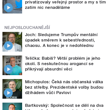
privatizovaly veřejný prostor a my s tím
zatím nic nenaděláme
NEJPOSLOUCHANĚJŠÍ
Joch: Sledujeme Trumpův mentální
úpadek směrem k sebestřednosti,
chaosu. A konec je v nedohlednu
Telička: Babiš? Větší problém je jeho
okolí. S neskutečnou arogancí se
přikrývají absurdní věci
Michopulos: Čeká nás občanská válka
bez střelby. Prezidentské volby budou
džihádem vůči Pavlovi
Bartkovský: Společnost se dělí na dva