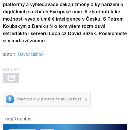
platformy a vyhledávače čekají změny díky nařízení o
digitálních službách Evropské unie. A zhodnotí také
možnosti vývoje umělé inteligence v Česku. S Petrem
Koubským z Deníku N o tom všem rozmlouvá
šéfredaktor serveru Lupa.cz David Slížek. Poslechněte
si v audiozáznamu.
autor:
David Slížek
Všechny díly pořadu na mujRozhlas
mujRozhlas