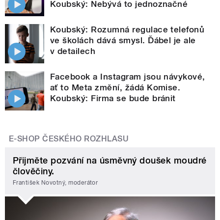
Koubský: Nebývá to jednoznačné
Koubský: Rozumná regulace telefonů
ve školách dává smysl. Ďábel je ale
v detailech
Facebook a Instagram jsou návykové,
ať to Meta změní, žádá Komise.
Koubský: Firma se bude bránit
E-SHOP ČESKÉHO ROZHLASU
Přijměte pozvání na úsměvný doušek moudré
člověčiny.
František Novotný, moderátor