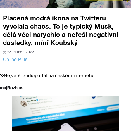
Placená modrá ikona na Twitteru
vyvolala chaos. To je typický Musk,
dělá věci narychlo a neřeší negativní
důsledky, míní Koubský
28. duben 2023
Online Plus
Největší audioportál na českém internetu