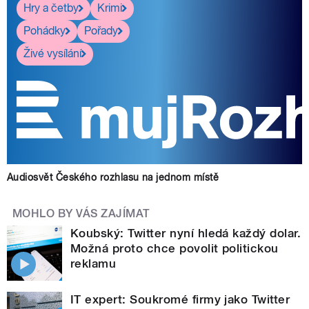
Hry a četby
Krimi
Pohádky
Pořady
Živé vysílání
Audiosvět Českého rozhlasu na jednom místě
MOHLO BY VÁS ZAJÍMAT
Koubský: Twitter nyní hledá každý dolar.
Možná proto chce povolit politickou
reklamu
IT expert: Soukromé firmy jako Twitter