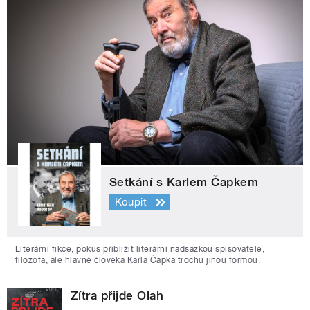
Setkání s Karlem Čapkem
Koupit
Literární fikce, pokus přiblížit literární nadsázkou spisovatele,
filozofa, ale hlavně člověka Karla Čapka trochu jinou formou.
Zítra přijde Olah