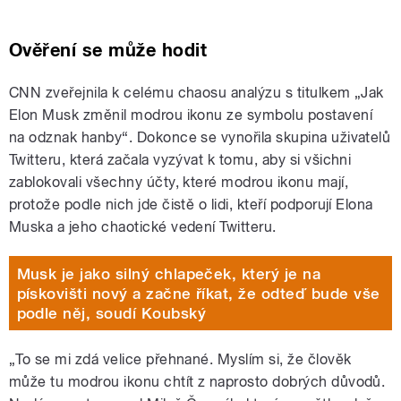
Ověření se může hodit
CNN zveřejnila k celému chaosu analýzu s titulkem „Jak
Elon Musk změnil modrou ikonu ze symbolu postavení
na odznak hanby“. Dokonce se vynořila skupina uživatelů
Twitteru, která začala vyzývat k tomu, aby si všichni
zablokovali všechny účty, které modrou ikonu mají,
protože podle nich jde čistě o lidi, kteří podporují Elona
Muska a jeho chaotické vedení Twitteru.
Musk je jako silný chlapeček, který je na
pískovišti nový a začne říkat, že odteď bude vše
podle něj, soudí Koubský
„To se mi zdá velice přehnané. Myslím si, že člověk
může tu modrou ikonu chtít z naprosto dobrých důvodů.