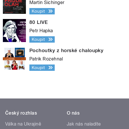
Martin Sichinger
Koupit
80 LIVE
Petr Hapka
Koupit
Pochoutky z horské chaloupky
Patrik Rozehnal
Koupit
Český rozhlas
O nás
Válka na Ukrajině
Jak nás naladíte