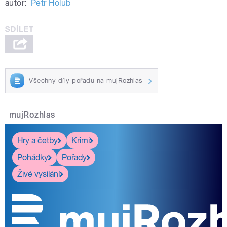
autor:
Petr Holub
Všechny díly pořadu na mujRozhlas
mujRozhlas
Hry a četby
Krimi
Pohádky
Pořady
Živé vysílání