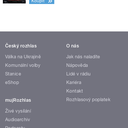
Koupit
Český rozhlas
O nás
Válka na Ukrajině
Jak nás naladíte
Komunální volby
Nápověda
Stanice
Lidé v rádiu
eShop
Kariéra
Kontakt
Rozhlasový poplatek
mujRozhlas
Živé vysílání
Audioarchiv