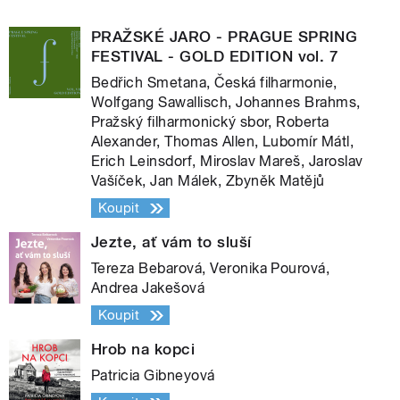
PRAŽSKÉ JARO - PRAGUE SPRING
FESTIVAL - GOLD EDITION vol. 7
Bedřich Smetana, Česká filharmonie,
Wolfgang Sawallisch, Johannes Brahms,
Pražský filharmonický sbor, Roberta
Alexander, Thomas Allen, Lubomír Mátl,
Erich Leinsdorf, Miroslav Mareš, Jaroslav
Vašíček, Jan Málek, Zbyněk Matějů
Koupit
Jezte, ať vám to sluší
Tereza Bebarová, Veronika Pourová,
Andrea Jakešová
Koupit
Hrob na kopci
Patricia Gibneyová