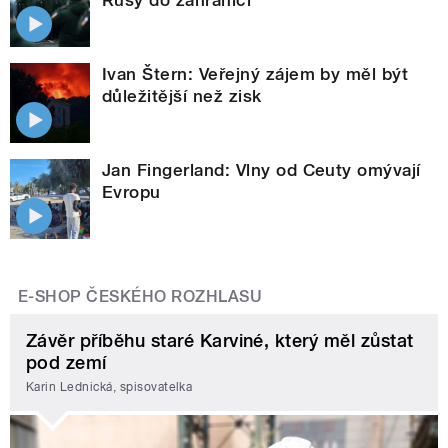
Rusy do zahraničí
Ivan Štern: Veřejný zájem by měl být
důležitější než zisk
Jan Fingerland: Vlny od Ceuty omývají
Evropu
E-SHOP ČESKÉHO ROZHLASU
Závěr příběhu staré Karviné, který měl zůstat
pod zemí
Karin Lednická, spisovatelka