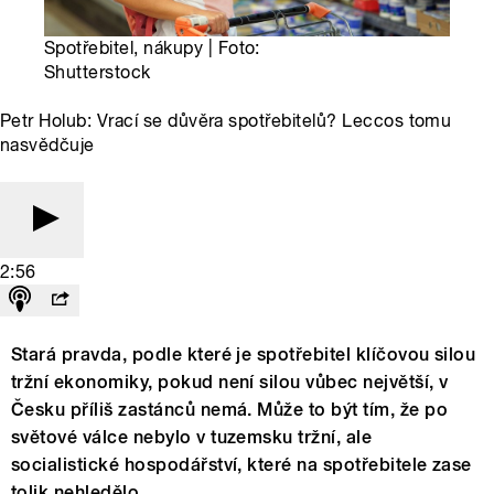
Spotřebitel, nákupy | Foto:
Shutterstock
Petr Holub: Vrací se důvěra spotřebitelů? Leccos tomu
nasvědčuje
2:56
Stará pravda, podle které je spotřebitel klíčovou silou
tržní ekonomiky, pokud není silou vůbec největší, v
Česku příliš zastánců nemá. Může to být tím, že po
světové válce nebylo v tuzemsku tržní, ale
socialistické hospodářství, které na spotřebitele zase
tolik nehledělo.