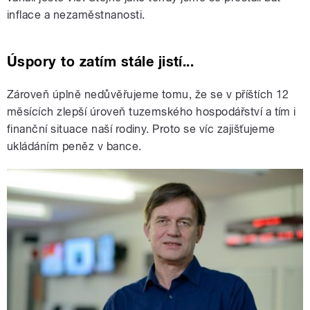
inflace a nezaměstnanosti.
Úspory to zatím stále jistí...
Zároveň úplně nedůvěřujeme tomu, že se v příštích 12
měsících zlepší úroveň tuzemského hospodářství a tím i
finanční situace naší rodiny. Proto se víc zajišťujeme
ukládáním peněz v bance.