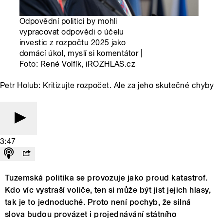
Odpovědní politici by mohli
vypracovat odpovědi o účelu
investic z rozpočtu 2025 jako
domácí úkol, myslí si komentátor |
Foto: René Volfík, iROZHLAS.cz
Petr Holub: Kritizujte rozpočet. Ale za jeho skutečné chyby
3:47
Tuzemská politika se provozuje jako proud katastrof.
Kdo víc vystraší voliče, ten si může být jist jejich hlasy,
tak je to jednoduché. Proto není pochyb, že silná
slova budou provázet i projednávání státního