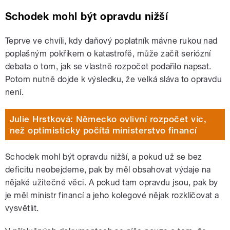
Schodek mohl být opravdu nižší
Teprve ve chvíli, kdy daňový poplatník mávne rukou nad
poplašným pokřikem o katastrofě, může začít seriózní
debata o tom, jak se vlastně rozpočet podařilo napsat.
Potom nutně dojde k výsledku, že velká sláva to opravdu
není.
Julie Hrstková: Německo ovlivní rozpočet víc,
než optimisticky počítá ministerstvo financí
Schodek mohl být opravdu nižší, a pokud už se bez
deficitu neobejdeme, pak by měl obsahovat výdaje na
nějaké užitečné věci. A pokud tam opravdu jsou, pak by
je měl ministr financí a jeho kolegové nějak rozklíčovat a
vysvětlit.