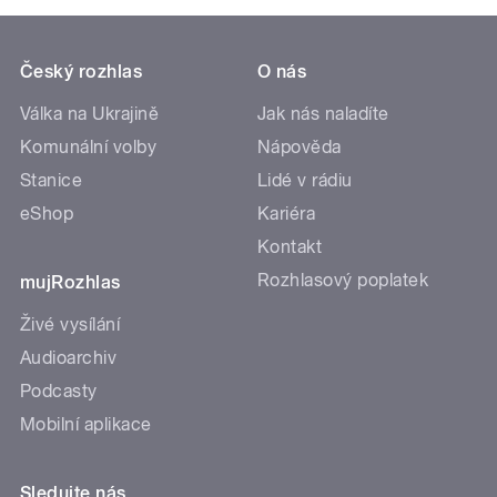
Český rozhlas
O nás
Válka na Ukrajině
Jak nás naladíte
Komunální volby
Nápověda
Stanice
Lidé v rádiu
eShop
Kariéra
Kontakt
Rozhlasový poplatek
mujRozhlas
Živé vysílání
Audioarchiv
Podcasty
Mobilní aplikace
Sledujte nás