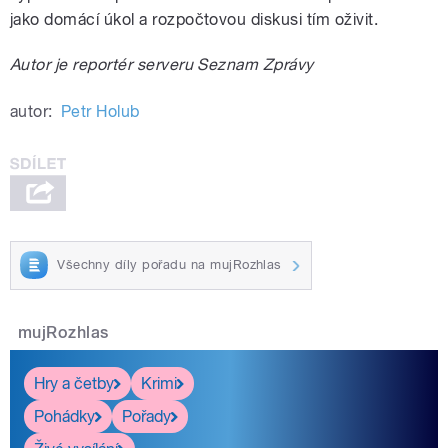
jako domácí úkol a rozpočtovou diskusi tím oživit.
Autor je reportér serveru Seznam Zprávy
autor:
Petr Holub
Všechny díly pořadu na mujRozhlas
mujRozhlas
Hry a četby
Krimi
Pohádky
Pořady