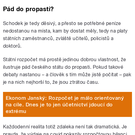
Pád do propasti?
Schodek je tedy děsivý, a přesto se potřebné peníze
nedostanou na místa, kam by dostat měly, tedy na platy
státních zaměstnanců, zvláště učitelů, policistů a
doktorů.
Státní rozpočet má prostě jedinou dobrou vlastnost, že
ilustruje pád českého státu do propasti. Pokud takové
debaty nastanou – a člověk s tím může jistě počítat – pak
je na nich nejhorší to, že jsou ztrátou času.
Ekonom Janský: Rozpočet je málo orientovaný
na cíle. Dnes je to jen účetnictví jdoucí do
extrému
Každodenní realita totiž zdaleka není tak dramatická. Je
pravda, že výdaje na covid pokazily rozpočtovou bilanci