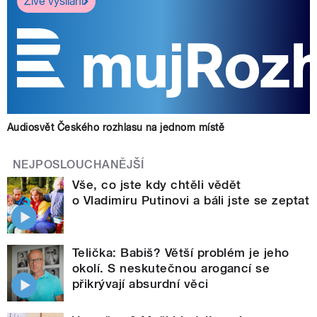
Živé vysílání
Audiosvět Českého rozhlasu na jednom místě
NEJPOSLOUCHANĚJŠÍ
Vše, co jste kdy chtěli vědět
o Vladimiru Putinovi a báli jste se zeptat
Telička: Babiš? Větší problém je jeho
okolí. S neskutečnou arogancí se
přikrývají absurdní věci