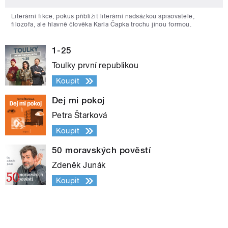
Literární fikce, pokus přiblížit literární nadsázkou spisovatele,
filozofa, ale hlavně člověka Karla Čapka trochu jinou formou.
1-25
Toulky první republikou
Koupit
Dej mi pokoj
Petra Štarková
Koupit
50 moravských pověstí
Zdeněk Junák
Koupit