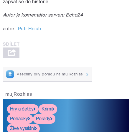
zapsat se do historie.
Autor je komentátor serveru Echo24
autor:
Petr Holub
Všechny díly pořadu na mujRozhlas
mujRozhlas
Hry a četby
Krimi
Pohádky
Pořady
Živé vysílání