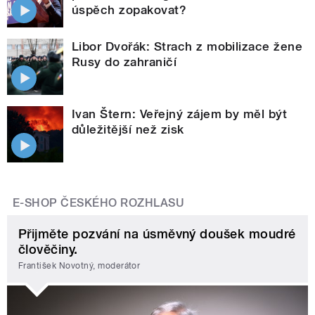
úspěch zopakovat?
Libor Dvořák: Strach z mobilizace žene
Rusy do zahraničí
Ivan Štern: Veřejný zájem by měl být
důležitější než zisk
E-SHOP ČESKÉHO ROZHLASU
Přijměte pozvání na úsměvný doušek moudré
člověčiny.
František Novotný, moderátor