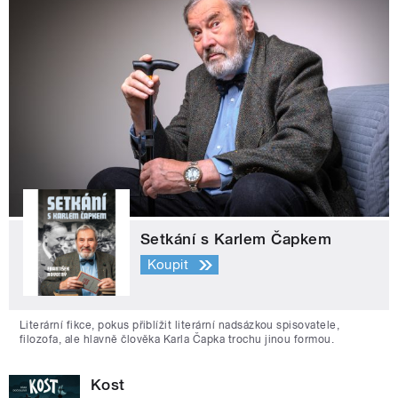
Setkání s Karlem Čapkem
Koupit
Literární fikce, pokus přiblížit literární nadsázkou spisovatele,
filozofa, ale hlavně člověka Karla Čapka trochu jinou formou.
Kost