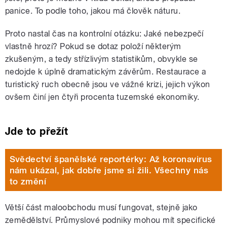
panice. To podle toho, jakou má člověk náturu.
Proto nastal čas na kontrolní otázku: Jaké nebezpečí
vlastně hrozí? Pokud se dotaz položí některým
zkušeným, a tedy střízlivým statistikům, obvykle se
nedojde k úplně dramatickým závěrům. Restaurace a
turistický ruch obecně jsou ve vážné krizi, jejich výkon
ovšem činí jen čtyři procenta tuzemské ekonomiky.
Jde to přežít
Svědectví španělské reportérky: Až koronavirus
nám ukázal, jak dobře jsme si žili. Všechny nás
to změní
Větší část maloobchodu musí fungovat, stejně jako
zemědělství. Průmyslové podniky mohou mít specifické