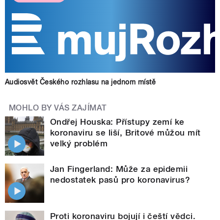
Audiosvět Českého rozhlasu na jednom místě
MOHLO BY VÁS ZAJÍMAT
Ondřej Houska: Přístupy zemí ke
koronaviru se liší, Britové můžou mít
velký problém
Jan Fingerland: Může za epidemii
nedostatek pasů pro koronavirus?
Proti koronaviru bojují i čeští vědci.