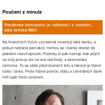
Poučení z minula
Pandemie koronaviru je viditelná i z vesmíru,
píše britská BBC
Na finančních trzích významně investují také banky, a
pokud nastane pád akcií, mohou se i banky dostat do
platební neschopnosti. Podniky si pak nemají, kde půjčit
na svůj provoz ani na své obchody, a ekonomika
zamrzne. To se stalo před dvanácti lety a takové je hlavní
riziko i dnes. Proto hlavní pomoc státu a centrálních bank
míří opět tímto směrem.