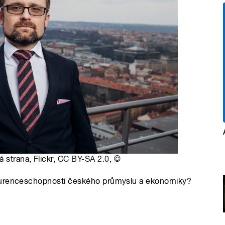
 strana, Flickr,
CC BY-SA 2.0
,
©
nkurenceschopnosti českého průmyslu a ekonomiky?