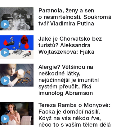
Paranoia, ženy a sen
o nesmrtelnosti. Soukromá
tvář Vladimira Putina
Jaké je Chorvatsko bez
turistů? Aleksandra
Wojtaszeková: Fjaka
Alergie? Většinou na
neškodné látky,
nejúčinnější je imunitní
systém přeučit, říká
imunolog Abramson
Tereza Ramba o Monyové:
Facka je domácí násilí.
Když na vás někdo řve,
něco to s vaším tělem dělá