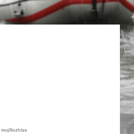
mujRozhlas