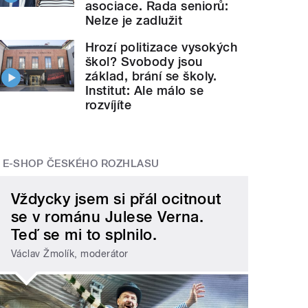
asociace. Rada seniorů:
Nelze je zadlužit
Hrozí politizace vysokých
škol? Svobody jsou
základ, brání se školy.
Institut: Ale málo se
rozvíjíte
E-SHOP ČESKÉHO ROZHLASU
Vždycky jsem si přál ocitnout
se v románu Julese Verna.
Teď se mi to splnilo.
Václav Žmolík, moderátor