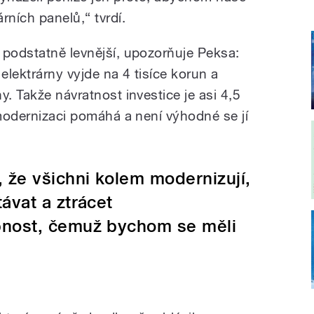
rních panelů,“ tvrdí.
 podstatně levnější, upozorňuje Peksa:
elektrárny vyjde na 4 tisíce korun a
y. Takže návratnost investice je asi 4,5
 modernizaci pomáhá a není výhodné se jí
 že všichni kolem modernizují,
ávat a ztrácet
nost, čemuž bychom se měli