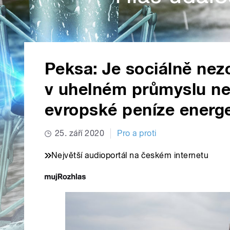
Peksa: Je sociálně ne
v uhelném průmyslu ne
evropské peníze energe
25. září 2020
Pro a proti
Největší audioportál na českém internetu