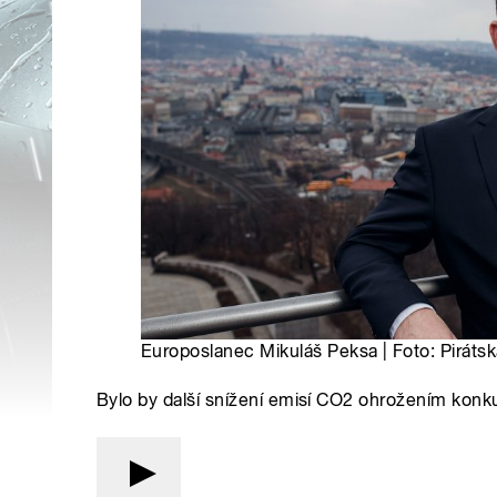
Europoslanec Mikuláš Peksa | Foto: Pirátská
Bylo by další snížení emisí CO2 ohrožením ko