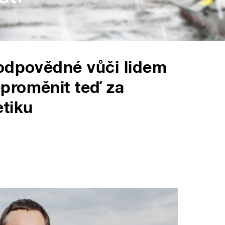
zodpovědné vůči lidem
proměnit teď za
tiku