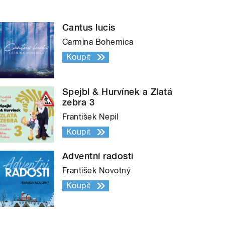
Cantus lucis
Carmina Bohemica
Koupit
Spejbl & Hurvínek a Zlatá
zebra 3
František Nepil
Koupit
Adventní radosti
František Novotný
Koupit