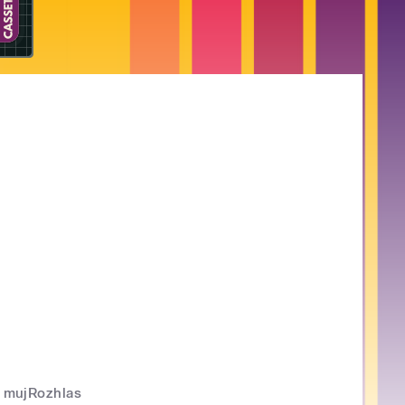
mujRozhlas