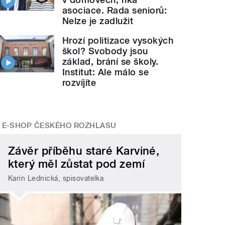
asociace. Rada seniorů:
Nelze je zadlužit
Hrozí politizace vysokých
škol? Svobody jsou
základ, brání se školy.
Institut: Ale málo se
rozvíjíte
E-SHOP ČESKÉHO ROZHLASU
Závěr příběhu staré Karviné,
který měl zůstat pod zemí
Karin Lednická, spisovatelka