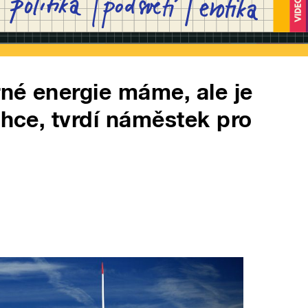
né energie máme, ale je
chce, tvrdí náměstek pro