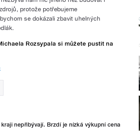
 zdrojů, protože potřebujeme
bychom se dokázali zbavit uhelných
edlák.
Michaela Rozsypala si můžete pustit na
k
 kraji nepřibývají. Brzdí je nízká výkupní cena