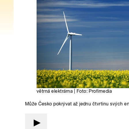
větrná elektrárna | Foto: Profimedia
Může Česko pokrývat až jednu čtvrtinu svých en