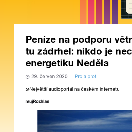
Peníze na podporu větr
tu zádrhel: nikdo je ne
energetiku Neděla
29. červen 2020
Pro a proti
Největší audioportál na českém internetu