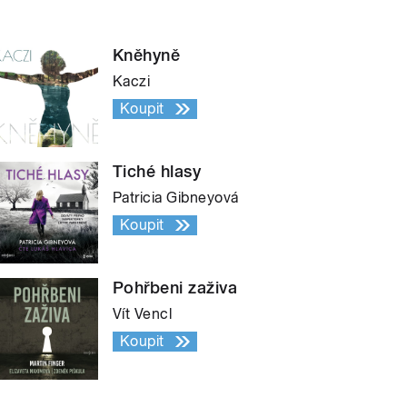
Kněhyně
Kaczi
Koupit
Tiché hlasy
Patricia Gibneyová
Koupit
Pohřbeni zaživa
Vít Vencl
Koupit