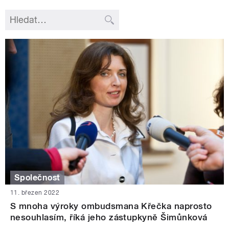
Společnost
11. březen 2022
S mnoha výroky ombudsmana Křečka naprosto
nesouhlasím, říká jeho zástupkyně Šimůnková