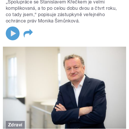
„Spolupráce se Stanislavem Křečkem je velmi
komplikovaná, a to po celou dobu dvou a čtvrt roku,
co tady jsem,“ popisuje zástupkyně veřejného
ochránce práv Monika Šimůnková.
Zdraví