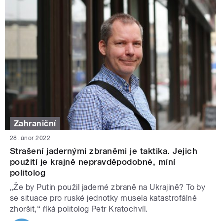
Zahraniční
28. únor 2022
Strašení jadernými zbraněmi je taktika. Jejich
použití je krajně nepravděpodobné, míní
politolog
„Že by Putin použil jaderné zbraně na Ukrajině? To by
se situace pro ruské jednotky musela katastrofálně
zhoršit,“ říká politolog Petr Kratochvíl.