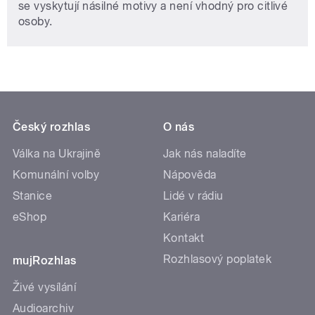
se vyskytují násilné motivy a není vhodný pro citlivé
osoby.
Český rozhlas
O nás
Válka na Ukrajině
Jak nás naladíte
Komunální volby
Nápověda
Stanice
Lidé v rádiu
eShop
Kariéra
Kontakt
Rozhlasový poplatek
mujRozhlas
Živé vysílání
Audioarchiv