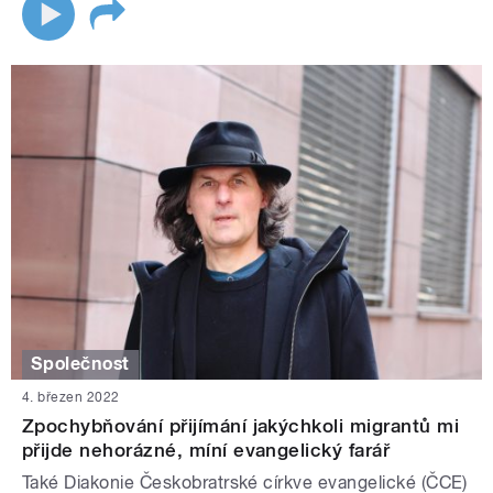
Společnost
4. březen 2022
Zpochybňování přijímání jakýchkoli migrantů mi
přijde nehorázné, míní evangelický farář
Také Diakonie Českobratrské církve evangelické (ČCE)