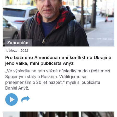
Zahraniční
1. březen 2022
Pro běžného Američana není konflikt na Ukrajině
jeho válka, míní publicista Anýž
„Ve výsledku se tyto vážné důsledky budou řešit mezi
Spojenými státy a Ruskem. Vrátili jsme se
přinejmenším o 20 let nazpět,“ myslí si publicista
Daniel Anýž.