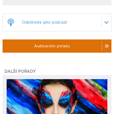
Odebírejte jako podcast
Audioarchiv pořadu
DALŠÍ POŘADY