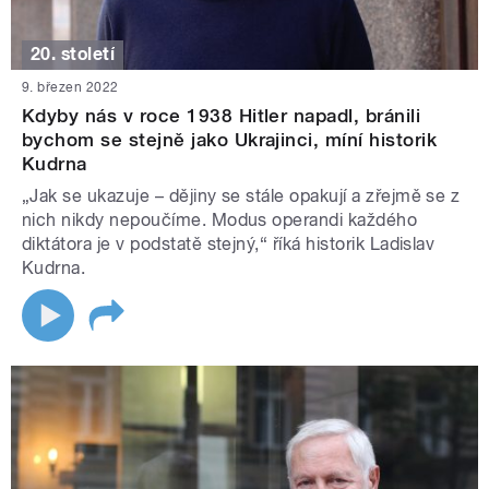
20. století
9. březen 2022
Kdyby nás v roce 1938 Hitler napadl, bránili
bychom se stejně jako Ukrajinci, míní historik
Kudrna
„Jak se ukazuje – dějiny se stále opakují a zřejmě se z
nich nikdy nepoučíme. Modus operandi každého
diktátora je v podstatě stejný,“ říká historik Ladislav
Kudrna.