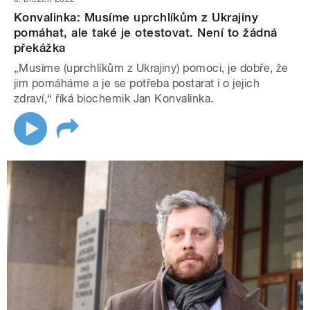
Konvalinka: Musíme uprchlíkům z Ukrajiny
pomáhat, ale také je otestovat. Není to žádná
překážka
„Musíme (uprchlíkům z Ukrajiny) pomoci, je dobře, že
jim pomáháme a je se potřeba postarat i o jejich
zdraví,“ říká biochemik Jan Konvalinka.