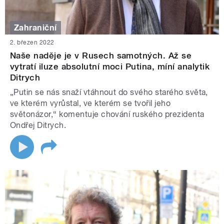
Zahraniční
2. březen 2022
Naše naděje je v Rusech samotných. Až se
vytratí iluze absolutní moci Putina, míní analytik
Ditrych
„Putin se nás snaží vtáhnout do svého starého světa,
ve kterém vyrůstal, ve kterém se tvořil jeho
světonázor,“ komentuje chování ruského prezidenta
Ondřej Ditrych.