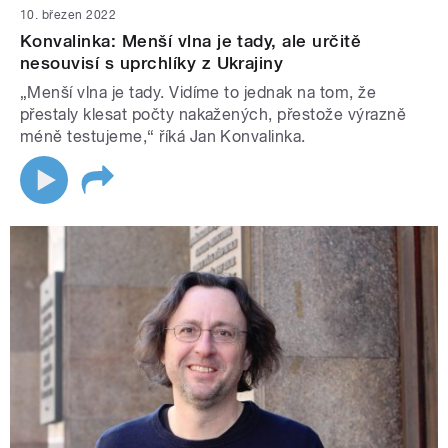
10. březen 2022
Konvalinka: Menší vlna je tady, ale určitě
nesouvisí s uprchlíky z Ukrajiny
„Menší vlna je tady. Vidíme to jednak na tom, že
přestaly klesat počty nakažených, přestože výrazně
méně testujeme,“ říká Jan Konvalinka.