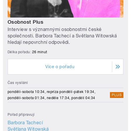
Osobnost Plus
Interview s významnými osobnostmi české
společnosti. Barbora Tachecí a Světlana Witowská
hledají nepovrchní odpovědi.
Délka pořadu:
26 minut
Více o pořadu
Čas vysílání
pondělí-sobota 10:34, repríza pondělí-pátek 19:34,
PLUS
pondělí-sobota 01:34, neděle 17:34, pondělí 04:34
Pořad připravují
Barbora Tachecí
Světlana Witowská