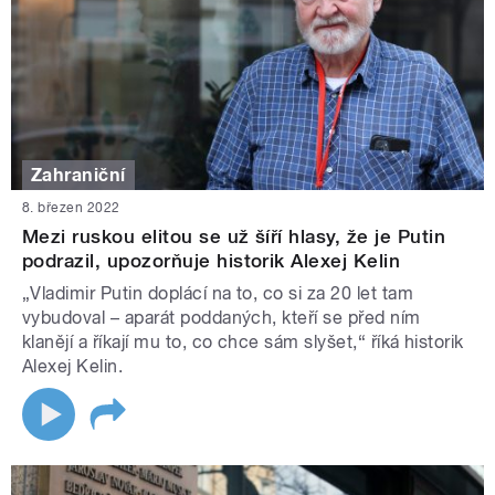
Zahraniční
8. březen 2022
Mezi ruskou elitou se už šíří hlasy, že je Putin
podrazil, upozorňuje historik Alexej Kelin
„Vladimir Putin doplácí na to, co si za 20 let tam
vybudoval – aparát poddaných, kteří se před ním
klanějí a říkají mu to, co chce sám slyšet,“ říká historik
Alexej Kelin.