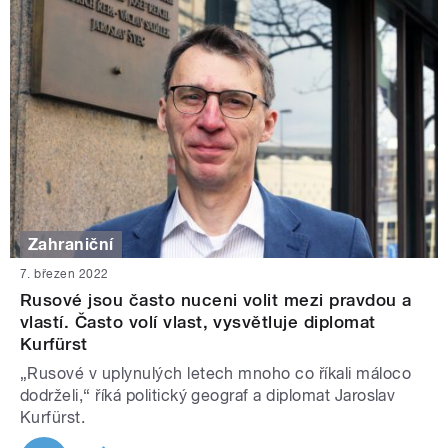
Zahraniční
7. březen 2022
Rusové jsou často nuceni volit mezi pravdou a
vlastí. Často volí vlast, vysvětluje diplomat
Kurfürst
„Rusové v uplynulých letech mnoho co říkali máloco
dodrželi,“ říká politický geograf a diplomat Jaroslav
Kurfürst.