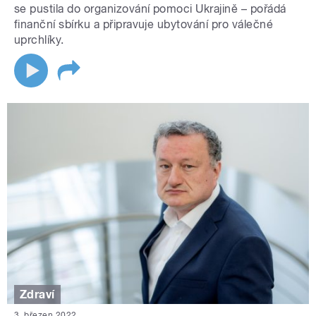
se pustila do organizování pomoci Ukrajině – pořádá
finanční sbírku a připravuje ubytování pro válečné
uprchlíky.
Zdraví
3. březen 2022