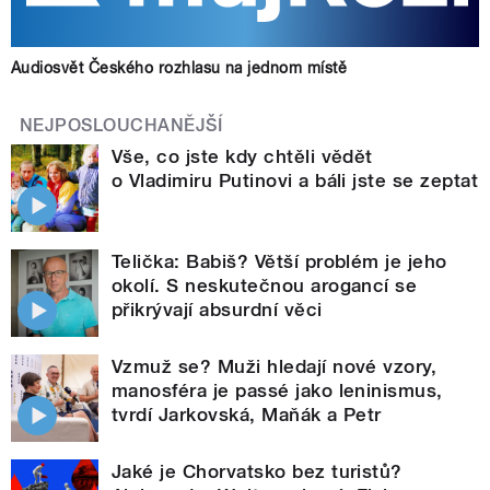
Audiosvět Českého rozhlasu na jednom místě
NEJPOSLOUCHANĚJŠÍ
Vše, co jste kdy chtěli vědět
o Vladimiru Putinovi a báli jste se zeptat
Telička: Babiš? Větší problém je jeho
okolí. S neskutečnou arogancí se
přikrývají absurdní věci
Vzmuž se? Muži hledají nové vzory,
manosféra je passé jako leninismus,
tvrdí Jarkovská, Maňák a Petr
Jaké je Chorvatsko bez turistů?