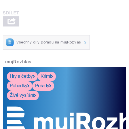
Všechny díly pořadu na mujRozhlas
mujRozhlas
Hry a četby
Krimi
Pohádky
Pořady
Živé vysílání