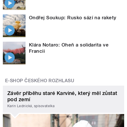
Ondřej Soukup: Rusko sází na rakety
Klára Notaro: Oheň a solidarita ve
Francii
E-SHOP ČESKÉHO ROZHLASU
Závěr příběhu staré Karviné, který měl zůstat
pod zemí
Karin Lednická, spisovatelka