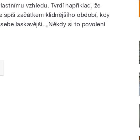
astnímu vzhledu. Tvrdí například, že
 ale spíš začátkem klidnějšího období, kdy
 sebe laskavější. „Někdy si to povolení