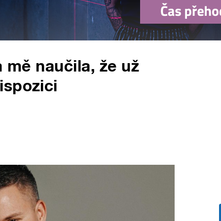
a mě naučila, že už
ispozici