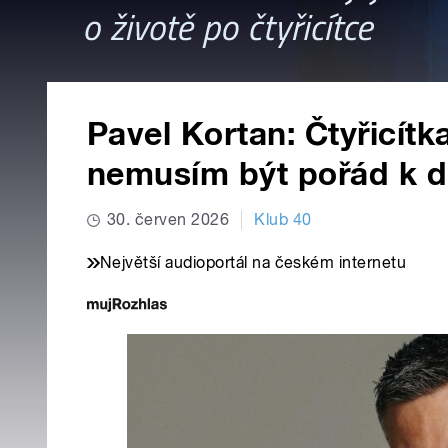
Pavel Kortan: Čtyřicítk
nemusím být pořád k d
30. červen 2026
Klub 40
Největší audioportál na českém internetu