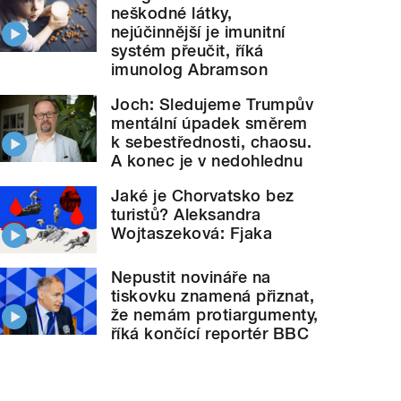
neškodné látky,
nejúčinnější je imunitní
systém přeučit, říká
imunolog Abramson
Joch: Sledujeme Trumpův
mentální úpadek směrem
k sebestřednosti, chaosu.
A konec je v nedohlednu
Jaké je Chorvatsko bez
turistů? Aleksandra
Wojtaszeková: Fjaka
Nepustit novináře na
tiskovku znamená přiznat,
že nemám protiargumenty,
říká končící reportér BBC