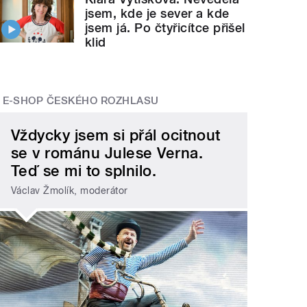
jsem, kde je sever a kde
jsem já. Po čtyřicítce přišel
klid
E-SHOP ČESKÉHO ROZHLASU
Vždycky jsem si přál ocitnout
se v románu Julese Verna.
Teď se mi to splnilo.
Václav Žmolík, moderátor