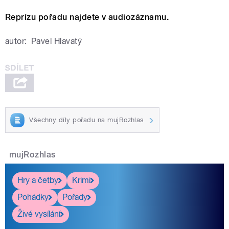
Reprízu pořadu najdete v audiozáznamu.
autor:
Pavel Hlavatý
Všechny díly pořadu na mujRozhlas
mujRozhlas
Hry a četby
Krimi
Pohádky
Pořady
Živé vysílání