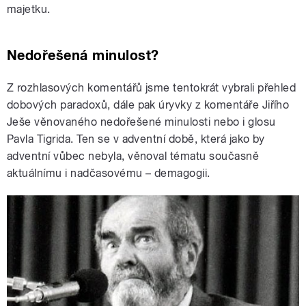
majetku.
Nedořešená minulost?
Z rozhlasových komentářů jsme tentokrát vybrali přehled
dobových paradoxů, dále pak úryvky z komentáře Jiřího
Ješe věnovaného nedořešené minulosti nebo i glosu
Pavla Tigrida. Ten se v adventní době, která jako by
adventní vůbec nebyla, věnoval tématu současně
aktuálnímu i nadčasovému – demagogii.