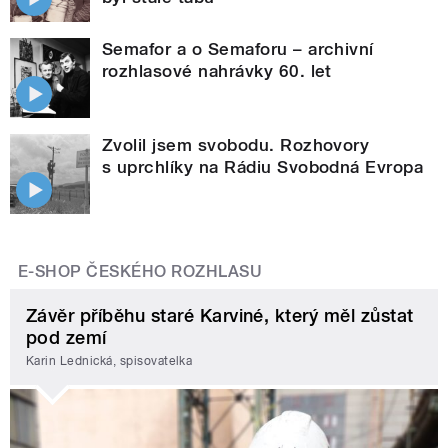
Semafor a o Semaforu – archivní
rozhlasové nahrávky 60. let
Zvolil jsem svobodu. Rozhovory
s uprchlíky na Rádiu Svobodná Evropa
E-SHOP ČESKÉHO ROZHLASU
Závěr příběhu staré Karviné, který měl zůstat
pod zemí
Karin Lednická, spisovatelka