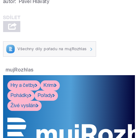
autor:
Pavel Hlavatý
Všechny díly pořadu na mujRozhlas
mujRozhlas
Hry a četby
Krimi
Pohádky
Pořady
Živé vysílání