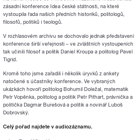
zásadní konference Idea české státnosti, na které
vystoupila řada našich předních historiků, politologů,
filosofů, politiků i teologů.
V rozhlasovém archivu se dochovalo jednak představení
konference širší veřejnosti – ve zvláštních vystoupeních
tak učinili filosof a politik Daniel Kroupa a politolog Pavel
Tigrid.
Kromě toho jsme zařadili i několik úryvků z ankety
natočené s účastníky konference. Ve vybraných
ukázkách hovoří politolog Bohumil Doležal, matematik
Petr Vopěnka, politolog a politik Petr Pithart, právnička a
politička Dagmar Burešová a politik a novinář Luboš
Dobrovský.
Celý pořad najdete v audiozáznamu.