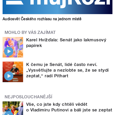
Audiosvět Českého rozhlasu na jednom místě
MOHLO BY VÁS ZAJÍMAT
Karel Hvížďala: Senát jako lakmusový
papírek
K čemu je Senát, lidé často neví.
„Vysvětlujte a nezlobte se, že se stydí
zeptat,“ radí Pithart
NEJPOSLOUCHANĚJŠÍ
Vše, co jste kdy chtěli vědět
o Vladimiru Putinovi a báli jste se zeptat