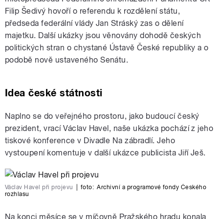
Filip Šedivý hovoří o referendu k rozdělení státu,
předseda federální vlády Jan Stráský zas o dělení
majetku. Další ukázky jsou věnovány dohodě českých
politických stran o chystané Ústavě České republiky a o
podobě nově ustaveného Senátu.
Idea české státnosti
Naplno se do veřejného prostoru, jako budoucí český
prezident, vrací Václav Havel, naše ukázka pochází z jeho
tiskové konference v Divadle Na zábradlí. Jeho
vystoupení komentuje v další ukázce publicista Jiří Ješ.
Václav Havel při projevu
|
foto:
Archivní a programové fondy Českého
rozhlasu
Na konci měsíce se v míčovně Pražského hradu konala