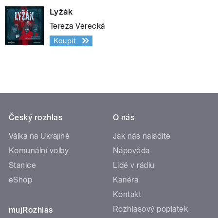
Lyžák
Tereza Verecká
Koupit
Český rozhlas
O nás
Válka na Ukrajině
Jak nás naladíte
Komunální volby
Nápověda
Stanice
Lidé v rádiu
eShop
Kariéra
Kontakt
Rozhlasový poplatek
mujRozhlas