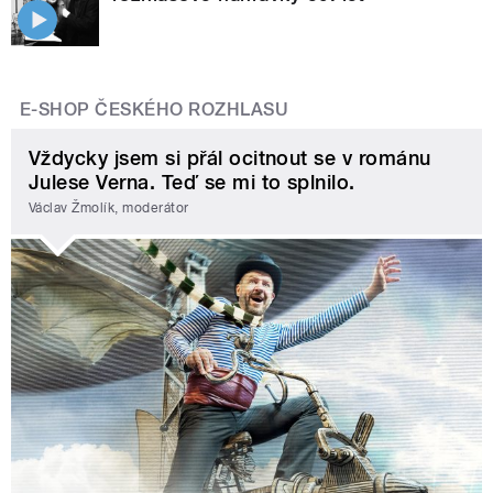
E-SHOP ČESKÉHO ROZHLASU
Vždycky jsem si přál ocitnout se v románu
Julese Verna. Teď se mi to splnilo.
Václav Žmolík, moderátor