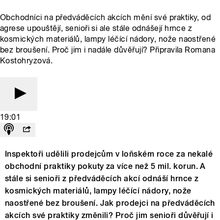
Obchodníci na předváděcích akcích mění své praktiky, od
agrese upouštějí, senioři si ale stále odnášejí hrnce z
kosmických materiálů, lampy léčící nádory, nože naostřené
bez broušení. Proč jim i nadále důvěřují? Připravila Romana
Kostohryzová.
19:01
Inspektoři udělili prodejcům v loňském roce za nekalé
obchodní praktiky pokuty za více než 5 mil. korun. A
stále si senioři z předváděcích akcí odnáší hrnce z
kosmických materiálů, lampy léčící nádory, nože
naostřené bez broušení. Jak prodejci na předváděcích
akcích své praktiky změnili? Proč jim senioři důvěřují i