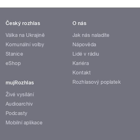
Český rozhlas
O nás
Válka na Ukrajině
Jak nás naladíte
Komunální volby
Nápověda
Stanice
Lidé v rádiu
eShop
Kariéra
Kontakt
Rozhlasový poplatek
mujRozhlas
Živé vysílání
Audioarchiv
Podcasty
Mobilní aplikace