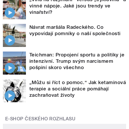
vinné nápoje. Jaké jsou trendy ve
vinařství?
Návrat maršála Radeckého. Co
vypovídají pomníky o naší společnosti
Teichman: Propojení sportu a politiky je
intenzivní. Trump svým narcismem
pošpiní skoro všechno
„Můžu si říct o pomoc.“ Jak ketaminová
terapie a sociální práce pomáhají
zachraňovat životy
E-SHOP ČESKÉHO ROZHLASU