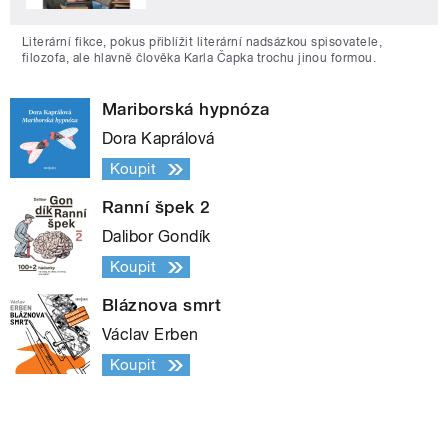
Literární fikce, pokus přiblížit literární nadsázkou spisovatele,
filozofa, ale hlavně člověka Karla Čapka trochu jinou formou.
Mariborská hypnóza
Dora Kaprálová
Koupit
Ranní špek 2
Dalibor Gondík
Koupit
Bláznova smrt
Václav Erben
Koupit