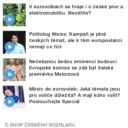
V eurovolbách se hraje i o české pivo a
elektromobilitu. Nevěříte?
Politolog Weiss: Kampaň je plná
českých témat, ale k těm europoslanci
nemají co říct
Nečekanou šedou eminencí budoucí
Evropské komise se zdá být italská
premiérka Meloniová
Měsíc do eurovoleb: Jaká témata jsou
pro voliče důležitá? A mají koho volit?
Poslouchejte Speciál
E-SHOP ČESKÉHO ROZHLASU