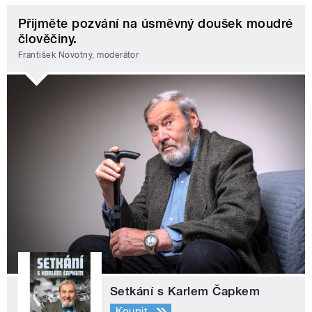
Přijměte pozvání na úsměvný doušek moudré
člověčiny.
František Novotný, moderátor
Setkání s Karlem Čapkem
Koupit