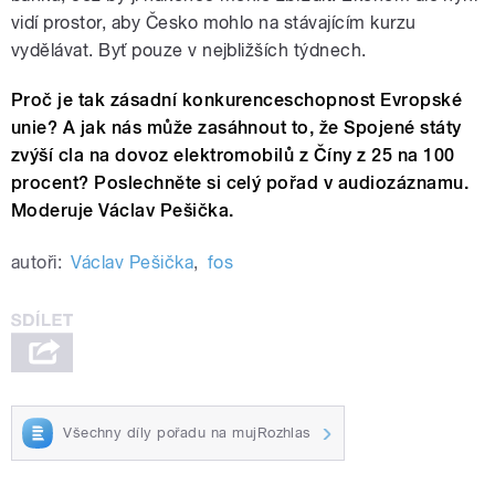
vidí prostor
, aby Česko mohlo na stávajícím kurzu
vydělávat. Byť pouze v nejbližších týdnech.
Proč je tak zásadní konkurenceschopnost Evropské
unie? A jak nás může zasáhnout to, že Spojené státy
zvýší cla na dovoz elektromobilů z Číny z 25 na 100
procent? Poslechněte si celý pořad v audiozáznamu.
Moderuje Václav Pešička.
autoři:
Václav Pešička
,
fos
Všechny díly pořadu na mujRozhlas