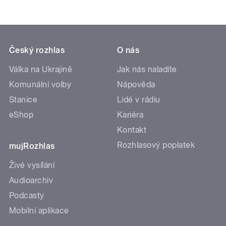
Český rozhlas
O nás
Válka na Ukrajině
Jak nás naladíte
Komunální volby
Nápověda
Stanice
Lidé v rádiu
eShop
Kariéra
Kontakt
Rozhlasový poplatek
mujRozhlas
Živé vysílání
Audioarchiv
Podcasty
Mobilní aplikace