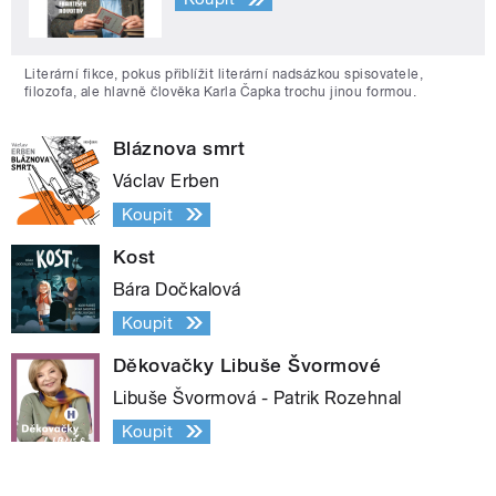
Literární fikce, pokus přiblížit literární nadsázkou spisovatele,
filozofa, ale hlavně člověka Karla Čapka trochu jinou formou.
Bláznova smrt
Václav Erben
Koupit
Kost
Bára Dočkalová
Koupit
Děkovačky Libuše Švormové
Libuše Švormová - Patrik Rozehnal
Koupit