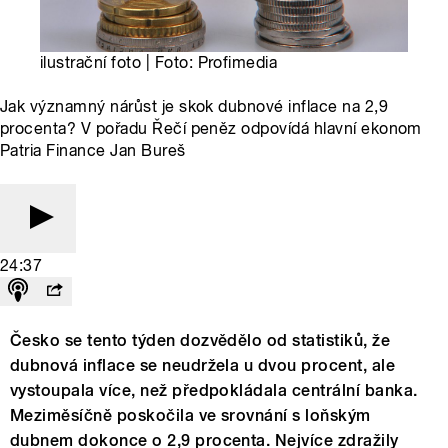
ilustrační foto | Foto: Profimedia
Jak významný nárůst je skok dubnové inflace na 2,9
procenta? V pořadu Řečí peněz odpovídá hlavní ekonom
Patria Finance Jan Bureš
24:37
Česko se tento týden dozvědělo od statistiků, že
dubnová inflace se neudržela u dvou procent, ale
vystoupala více, než předpokládala centrální banka.
Meziměsíčně poskočila ve srovnání s loňským
dubnem dokonce o 2,9 procenta. Nejvíce zdražily