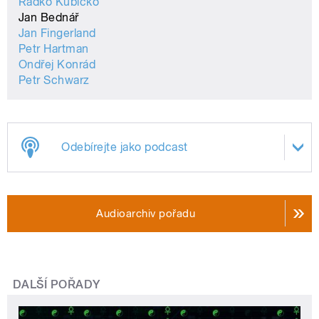
Radko Kubičko
Jan Bednář
Jan Fingerland
Petr Hartman
Ondřej Konrád
Petr Schwarz
Odebírejte jako podcast
Audioarchiv pořadu
DALŠÍ POŘADY