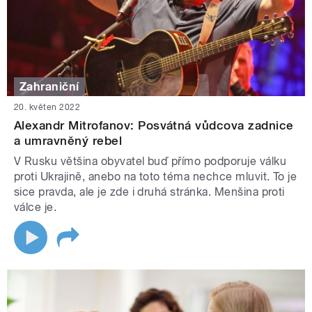
Zahraniční
20. květen 2022
Alexandr Mitrofanov: Posvátná vůdcova zadnice
a umravněný rebel
V Rusku většina obyvatel buď přímo podporuje válku
proti Ukrajině, anebo na toto téma nechce mluvit. To je
sice pravda, ale je zde i druhá stránka. Menšina proti
válce je.