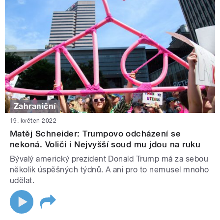
Zahraniční
19. květen 2022
Matěj Schneider: Trumpovo odcházení se
nekoná. Voliči i Nejvyšší soud mu jdou na ruku
Bývalý americký prezident Donald Trump má za sebou
několik úspěšných týdnů. A ani pro to nemusel mnoho
udělat.