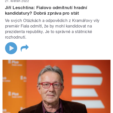
21. květen 2022
Jiří Leschtina: Fialovo odmítnutí hradní
kandidatury? Dobrá zpráva pro stát
Ve svých Otázkách a odpovědích z Kramářovy vily
premiér Fiala odmítl, že by mohl kandidovat na
prezidenta republiky. Je to správné a státnické
rozhodnutí.