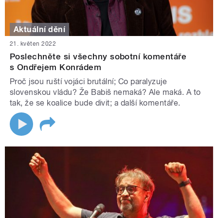
Aktuální dění
21. květen 2022
Poslechněte si všechny sobotní komentáře
s Ondřejem Konrádem
Proč jsou ruští vojáci brutální; Co paralyzuje
slovenskou vládu? Že Babiš nemaká? Ale maká. A to
tak, že se koalice bude divit; a další komentáře.