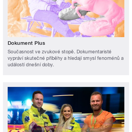
Dokument Plus
Současnost ve zvukové stopě. Dokumentaristé
vypráví skutečné příběhy a hledají smysl fenoménů a
událostí dnešní doby.