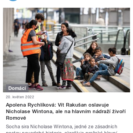
Domácí
20. květen 2022
Apolena Rychlíková: Vít Rakušan oslavuje
Nicholase Wintona, ale na hlavním nádraží živoří
Romové
Socha sira Nicholase Wintona, jedné ze zásadních