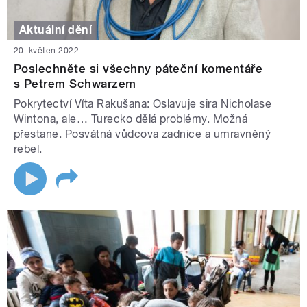
Aktuální dění
20. květen 2022
Poslechněte si všechny páteční komentáře
s Petrem Schwarzem
Pokrytectví Víta Rakušana: Oslavuje sira Nicholase
Wintona, ale… Turecko dělá problémy. Možná
přestane. Posvátná vůdcova zadnice a umravněný
rebel.