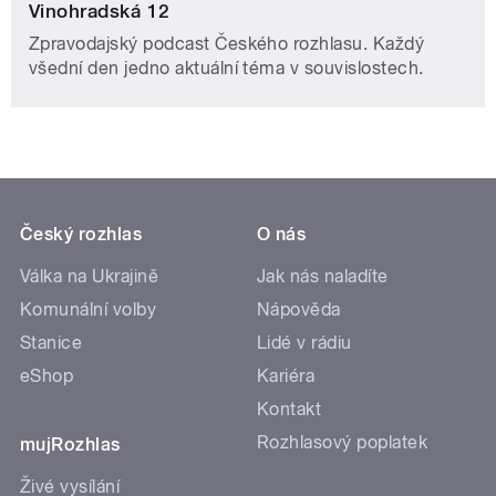
Vinohradská 12
Zpravodajský podcast Českého rozhlasu. Každý
všední den jedno aktuální téma v souvislostech.
Český rozhlas
O nás
Válka na Ukrajině
Jak nás naladíte
Komunální volby
Nápověda
Stanice
Lidé v rádiu
eShop
Kariéra
Kontakt
Rozhlasový poplatek
mujRozhlas
Živé vysílání