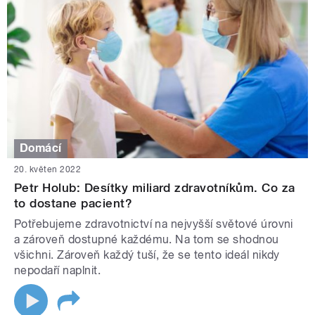
Domácí
20. květen 2022
Petr Holub: Desítky miliard zdravotníkům. Co za
to dostane pacient?
Potřebujeme zdravotnictví na nejvyšší světové úrovni
a zároveň dostupné každému. Na tom se shodnou
všichni. Zároveň každý tuší, že se tento ideál nikdy
nepodaří naplnit.