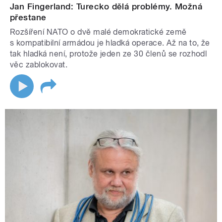
Jan Fingerland: Turecko dělá problémy. Možná
přestane
Rozšíření NATO o dvě malé demokratické země
s kompatibilní armádou je hladká operace. Až na to, že
tak hladká není, protože jeden ze 30 členů se rozhodl
věc zablokovat.