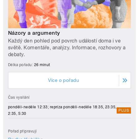
Názory a argumenty
Každý den pohled pod povrch událostí doma i ve
světě. Komentáře, analýzy. Informace, rozhovory a
debaty.
Délka pořadu:
26 minut
Více o pořadu
Čas vysílání
pondělí-neděle 12:33; repríza pondělí-neděle 18:35, 23:35,
PLUS
2:35, 5:30
Pořad připravují