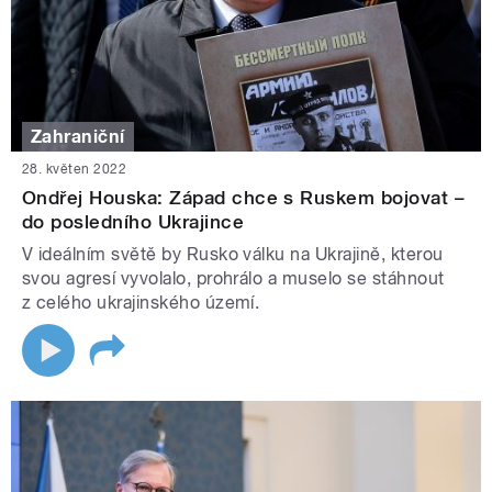
Zahraniční
28. květen 2022
Ondřej Houska: Západ chce s Ruskem bojovat –
do posledního Ukrajince
V ideálním světě by Rusko válku na Ukrajině, kterou
svou agresí vyvolalo, prohrálo a muselo se stáhnout
z celého ukrajinského území.