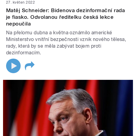
27. květen 2022
Matěj Schneider: Bidenova dezinformační rada
je fiasko. Odvolanou ředitelku česká lekce
nepoučila
Na přelomu dubna a května oznámilo americké
Ministerstvo vnitřní bezpečnosti vznik nového tělesa,
rady, která by se měla zabývat bojem proti
dezinformacím.