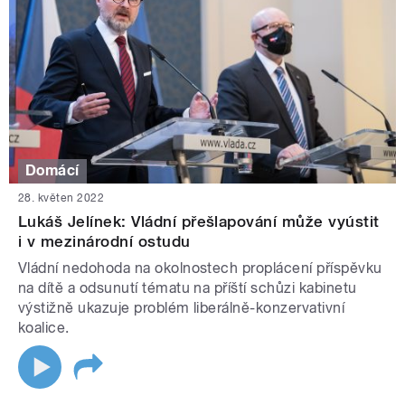
Domácí
28. květen 2022
Lukáš Jelínek: Vládní přešlapování může vyústit
i v mezinárodní ostudu
Vládní nedohoda na okolnostech proplácení příspěvku
na dítě a odsunutí tématu na příští schůzi kabinetu
výstižně ukazuje problém liberálně-konzervativní
koalice.