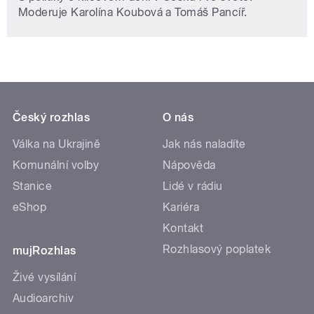
Moderuje Karolína Koubová a Tomáš Pancíř.
Český rozhlas
O nás
Válka na Ukrajině
Jak nás naladíte
Komunální volby
Nápověda
Stanice
Lidé v rádiu
eShop
Kariéra
Kontakt
Rozhlasový poplatek
mujRozhlas
Živé vysílání
Audioarchiv