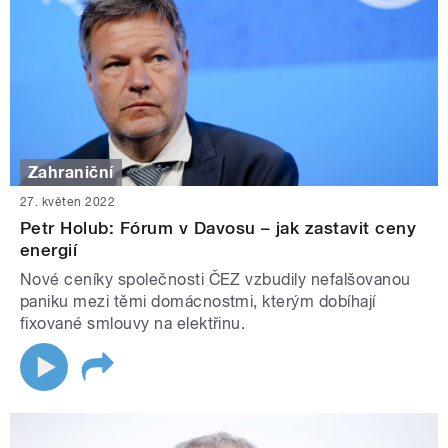
Zahraniční
27. květen 2022
Petr Holub: Fórum v Davosu – jak zastavit ceny
energií
Nové ceníky společnosti ČEZ vzbudily nefalšovanou
paniku mezi těmi domácnostmi, kterým dobíhají
fixované smlouvy na elektřinu.