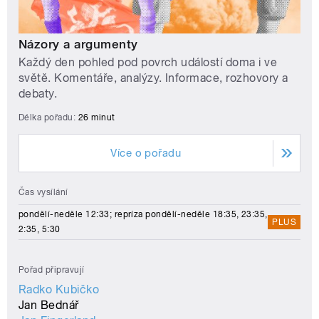
Názory a argumenty
Každý den pohled pod povrch událostí doma i ve
světě. Komentáře, analýzy. Informace, rozhovory a
debaty.
Délka pořadu:
26 minut
Více o pořadu
Čas vysílání
pondělí-neděle 12:33; repríza pondělí-neděle 18:35, 23:35,
PLUS
2:35, 5:30
Pořad připravují
Radko Kubičko
Jan Bednář