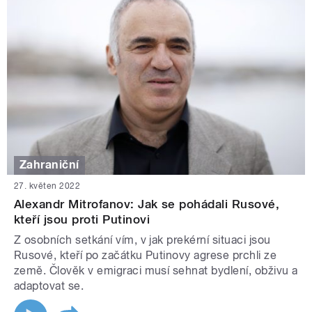
Zahraniční
27. květen 2022
Alexandr Mitrofanov: Jak se pohádali Rusové,
kteří jsou proti Putinovi
Z osobních setkání vím, v jak prekérní situaci jsou
Rusové, kteří po začátku Putinovy agrese prchli ze
země. Člověk v emigraci musí sehnat bydlení, obživu a
adaptovat se.