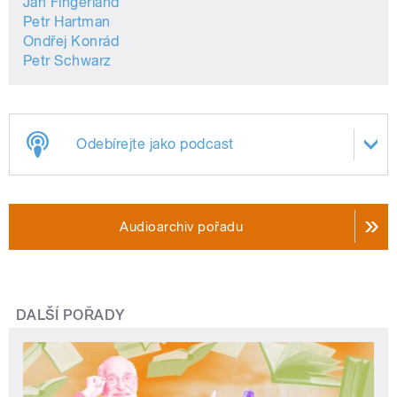
Jan Fingerland
Petr Hartman
Ondřej Konrád
Petr Schwarz
Odebírejte jako podcast
Audioarchiv pořadu
DALŠÍ POŘADY