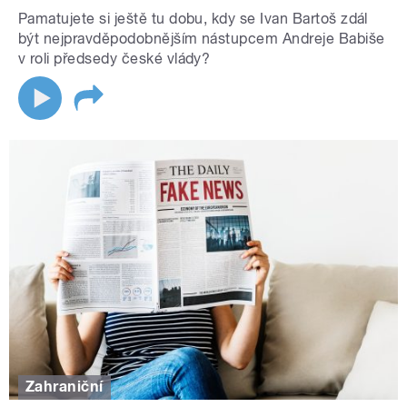
Pamatujete si ještě tu dobu, kdy se Ivan Bartoš zdál
být nejpravděpodobnějším nástupcem Andreje Babiše
v roli předsedy české vlády?
Zahraniční