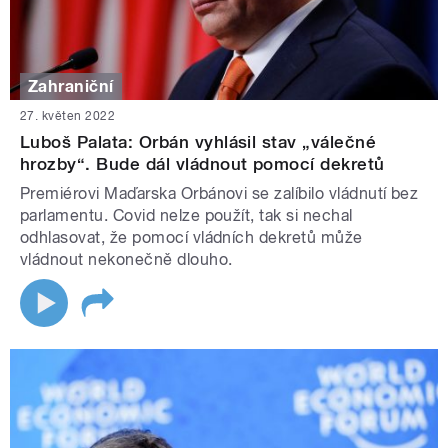
Zahraniční
27. květen 2022
Luboš Palata: Orbán vyhlásil stav „válečné
hrozby“. Bude dál vládnout pomocí dekretů
Premiérovi Maďarska Orbánovi se zalíbilo vládnutí bez
parlamentu. Covid nelze použít, tak si nechal
odhlasovat, že pomocí vládních dekretů může
vládnout nekonečně dlouho.