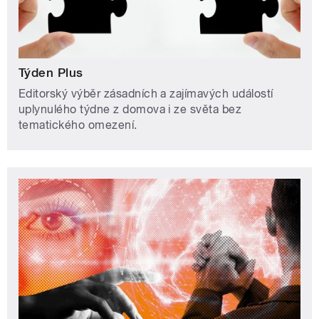
Týden Plus
Editorský výběr zásadních a zajímavých událostí
uplynulého týdne z domova i ze světa bez
tematického omezení.