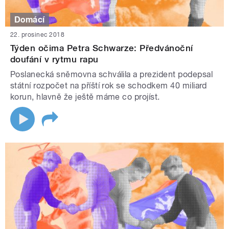
Domácí
22. prosinec 2018
Týden očima Petra Schwarze: Předvánoční
doufání v rytmu rapu
Poslanecká sněmovna schválila a prezident podepsal
státní rozpočet na příští rok se schodkem 40 miliard
korun, hlavně že ještě máme co projíst.