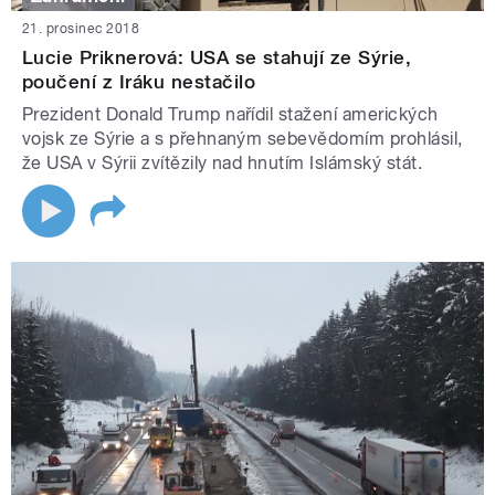
21. prosinec 2018
Lucie Priknerová: USA se stahují ze Sýrie,
poučení z Iráku nestačilo
Prezident Donald Trump nařídil stažení amerických
vojsk ze Sýrie a s přehnaným sebevědomím prohlásil,
že USA v Sýrii zvítězily nad hnutím Islámský stát.