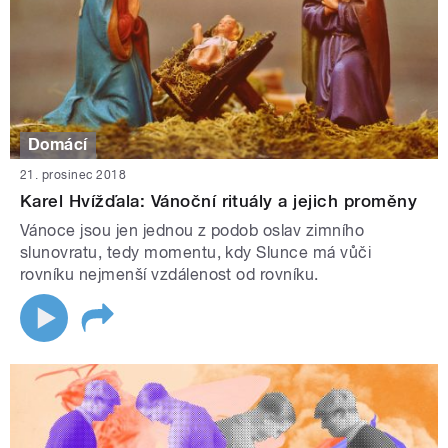
Domácí
21. prosinec 2018
Karel Hvížďala: Vánoční rituály a jejich proměny
Vánoce jsou jen jednou z podob oslav zimního
slunovratu, tedy momentu, kdy Slunce má vůči
rovníku nejmenší vzdálenost od rovníku.