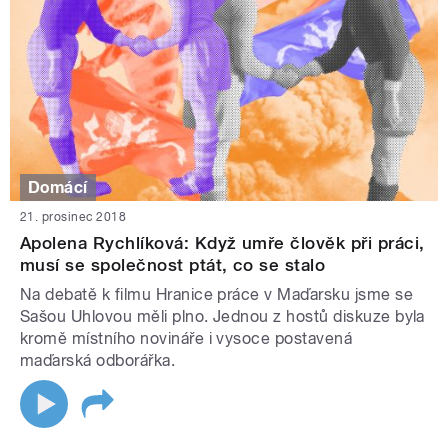
Domácí
21. prosinec 2018
Apolena Rychlíková: Když umře člověk při práci,
musí se společnost ptát, co se stalo
Na debatě k filmu Hranice práce v Maďarsku jsme se
Sašou Uhlovou měli plno. Jednou z hostů diskuze byla
kromě místního novináře i vysoce postavená
maďarská odborářka.