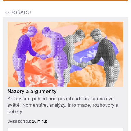
O POŘADU
Názory a argumenty
Každý den pohled pod povrch událostí doma i ve
světě. Komentáře, analýzy. Informace, rozhovory a
debaty.
Délka pořadu:
26 minut