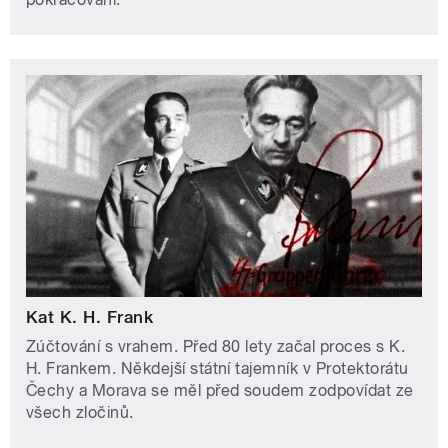
Kat K. H. Frank
Zúčtování s vrahem. Před 80 lety začal proces s K.
H. Frankem. Někdejší státní tajemník v Protektorátu
Čechy a Morava se měl před soudem zodpovídat ze
všech zločinů.