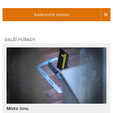
Audioarchiv pořadu
DALŠÍ POŘADY
Místo činu