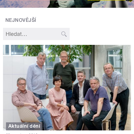
NEJNOVĚJŠÍ
Aktuální dění