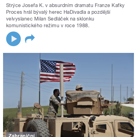
Strýce Josefa K. v absurdním dramatu Franze Kafky
Proces hrál bývalý herec HaDivadla a pozdější
velvyslanec Milan Sedláček na sklonku
komunistického režimu v roce 1988.
Zahraniční