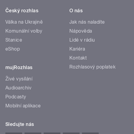
Český rozhlas
O nás
Válka na Ukrajině
Jak nás naladíte
Komunální volby
Nápověda
Stanice
Lidé v rádiu
eShop
Kariéra
Kontakt
Rozhlasový poplatek
mujRozhlas
Živé vysílání
Audioarchiv
Podcasty
Mobilní aplikace
Sledujte nás