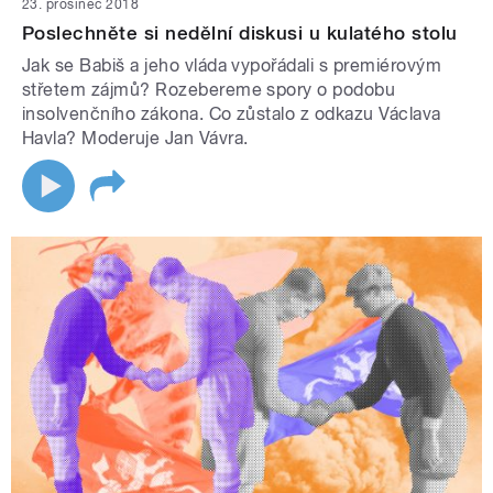
23. prosinec 2018
Poslechněte si nedělní diskusi u kulatého stolu
Jak se Babiš a jeho vláda vypořádali s premiérovým
střetem zájmů? Rozebereme spory o podobu
insolvenčního zákona. Co zůstalo z odkazu Václava
Havla? Moderuje Jan Vávra.