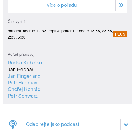
Více o pořadu
Čas vysílání
pondělí-neděle 12:33; repríza pondělí-neděle 18:35, 23:35,
PLUS
2:35, 5:30
Pořad připravují
Radko Kubičko
Jan Bednář
Jan Fingerland
Petr Hartman
Ondřej Konrád
Petr Schwarz
Odebírejte jako podcast