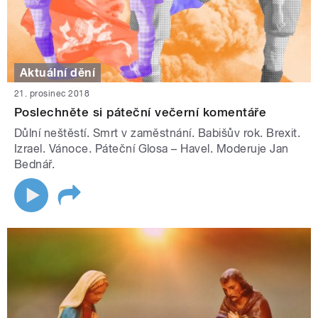
Aktuální dění
21. prosinec 2018
Poslechněte si páteční večerní komentáře
Důlní neštěstí. Smrt v zaměstnání. Babišův rok. Brexit.
Izrael. Vánoce. Páteční Glosa – Havel. Moderuje Jan
Bednář.