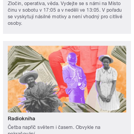
Zločin, operativa, věda. Vydejte se s námi na Místo
činu v sobotu v 17:05 a v neděli ve 13:05. V pořadu
se vyskytují násilné motivy a není vhodný pro citlivé
osoby.
Radiokniha
Četba napříč světem i časem. Obvykle na
pokračování.