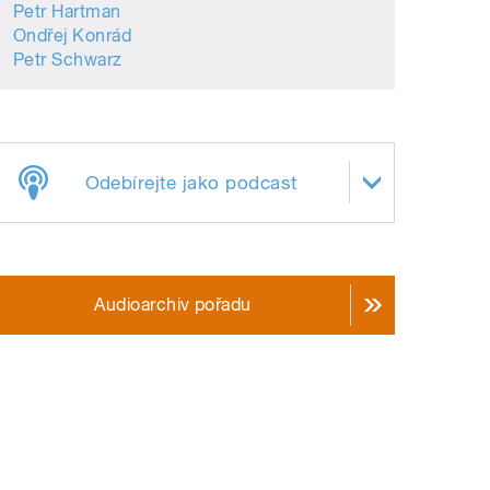
Petr Hartman
Ondřej Konrád
Petr Schwarz
Odebírejte jako podcast
Audioarchiv pořadu