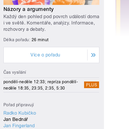
Názory a argumenty
Každý den pohled pod povrch událostí doma
i ve světě. Komentáře, analýzy. Informace,
rozhovory a debaty.
Délka pořadu:
26 minut
Více o pořadu
Čas vysílání
pondělí-neděle 12:33; repríza pondělí-
PLUS
neděle 18:35, 23:35, 2:35, 5:30
Pořad připravují
Radko Kubičko
Jan Bednář
Jan Fingerland