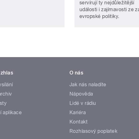
servírují ty nejdůležitější
události i zajímavosti ze z
evropské politiky.
zhlas
O nás
ysílání
Jak nás naladíte
rchiv
Nápověda
sty
Lidé v rádiu
í aplikace
Kariéra
Kontakt
Rozhlasový poplatek