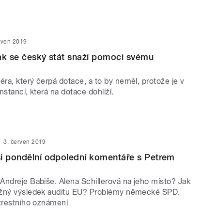
rven 2019
ak se český stát snaží pomoci svému
ra, který čerpá dotace, a to by neměl, protože je v
nstancí, která na dotace dohlíží.
3. červen 2019
i pondělní odpolední komentáře s Petrem
Andreje Babiše. Alena Schillerová na jeho místo? Jak
ěžný výsledek auditu EU? Problémy německé SPD.
 trestního oznámení