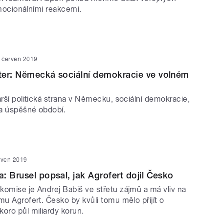
emocionálními reakcemi.
. červen 2019
ter: Německá sociální demokracie ve volném
arší politická strana v Německu, sociální demokracie,
a úspěšné období.
rven 2019
: Brusel popsal, jak Agrofert dojil Česko
komise je Andrej Babiš ve střetu zájmů a má vliv na
mu Agrofert. Česko by kvůli tomu mělo přijít o
oro půl miliardy korun.