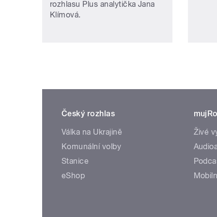
rozhlasu Plus analytička Jana
Klímová.
Český rozhlas
mujRo
Válka na Ukrajině
Živé v
Komunální volby
Audioa
Stanice
Podca
eShop
Mobiln