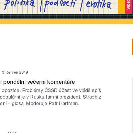
3. červen 2019
i pondělní večerní komentáře
 opozice. Problémy ČSSD účast ve vládě spíš
 populární je v Rusku tamní prezident. Strach z
ení – glosa. Moderuje Petr Hartman.