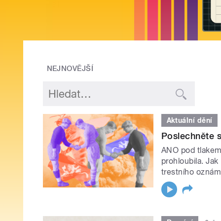
NEJNOVĚJŠÍ
Aktuální dění
Poslechněte s
ANO pod tlakem
prohloubila. Jak
trestního oznám