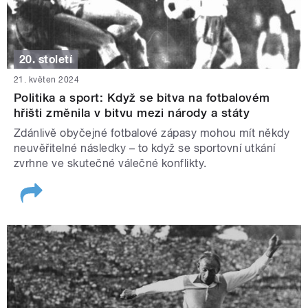
20. století
21. květen 2024
Politika a sport: Když se bitva na fotbalovém
hřišti změnila v bitvu mezi národy a státy
Zdánlivě obyčejné fotbalové zápasy mohou mít někdy
neuvěřitelné následky – to když se sportovní utkání
zvrhne ve skutečné válečné konflikty.