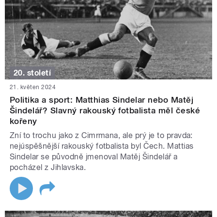
20. století
21. květen 2024
Politika a sport: Matthias Sindelar nebo Matěj
Šindelář? Slavný rakouský fotbalista měl české
kořeny
Zní to trochu jako z Cimrmana, ale prý je to pravda:
nejúspěšnější rakouský fotbalista byl Čech. Mattias
Sindelar se původně jmenoval Matěj Šindelář a
pocházel z Jihlavska.