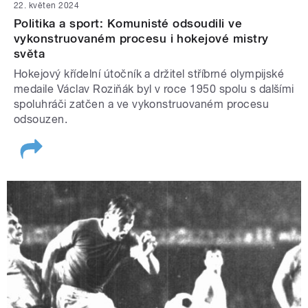
22. květen 2024
Politika a sport: Komunisté odsoudili ve
vykonstruovaném procesu i hokejové mistry
světa
Hokejový křídelní útočník a držitel stříbrné olympijské
medaile Václav Roziňák byl v roce 1950 spolu s dalšími
spoluhráči zatčen a ve vykonstruovaném procesu
odsouzen.