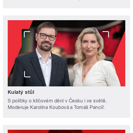
Kulatý stůl
S politiky o klíčovém dění v Česku i ve světě.
Moderuje Karolína Koubová a Tomáš Pancíř.