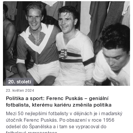
20. století
23. květen 2024
Politika a sport: Ferenc Puskás – geniální
fotbalista, kterému kariéru změnila politika
Mezi 50 nejlepšími fotbalisty v dějinách je i maďarský
útočník Ferenc Puskás. Po obsazení v roce 1956
odešel do Španělska a i tam se vypracoval do