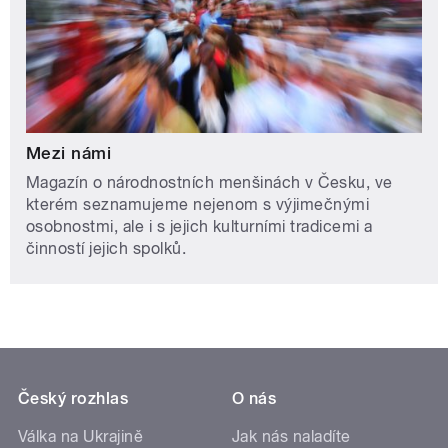
Mezi námi
Magazín o národnostních menšinách v Česku, ve
kterém seznamujeme nejenom s výjimečnými
osobnostmi, ale i s jejich kulturními tradicemi a
činností jejich spolků.
Český rozhlas
O nás
Válka na Ukrajině
Jak nás naladíte