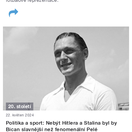
fotbalové reprezentace.
20. století
22. květen 2024
Politika a sport: Nebýt Hitlera a Stalina byl by
Bican slavnější než fenomenální Pelé