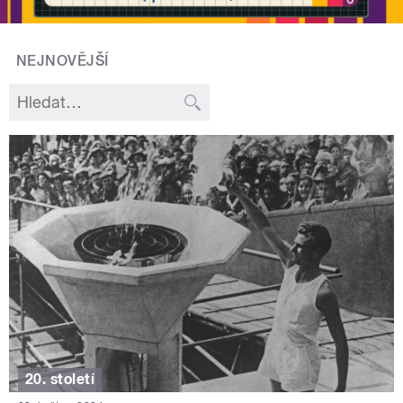
NEJNOVĚJŠÍ
20. století