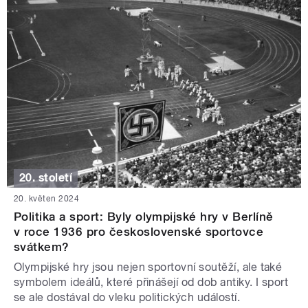
20. století
20. květen 2024
Politika a sport: Byly olympijské hry v Berlíně
v roce 1936 pro československé sportovce
svátkem?
Olympijské hry jsou nejen sportovní soutěží, ale také
symbolem ideálů, které přinášejí od dob antiky. I sport
se ale dostával do vleku politických událostí.