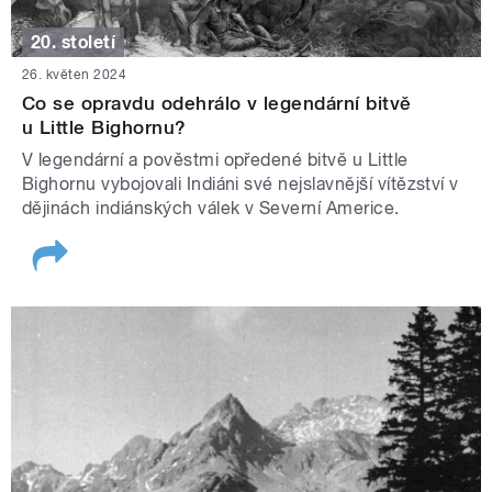
20. století
26. květen 2024
Co se opravdu odehrálo v legendární bitvě
u Little Bighornu?
V legendární a pověstmi opředené bitvě u Little
Bighornu vybojovali Indiáni své nejslavnější vítězství v
dějinách indiánských válek v Severní Americe.