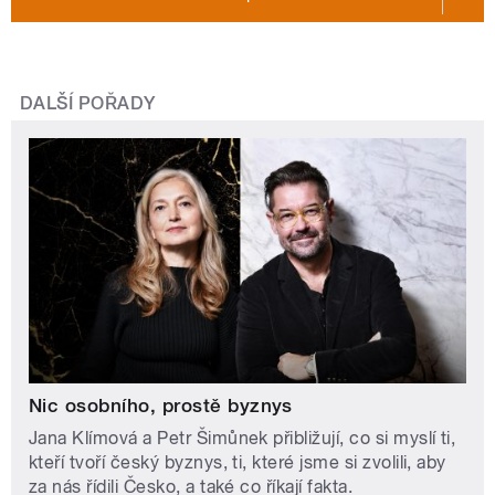
DALŠÍ POŘADY
Nic osobního, prostě byznys
Jana Klímová a Petr Šimůnek přibližují, co si myslí ti,
kteří tvoří český byznys, ti, které jsme si zvolili, aby
za nás řídili Česko, a také co říkají fakta.