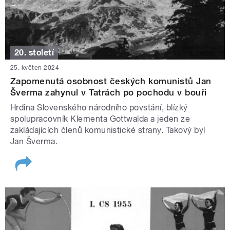
20. století
25. květen 2024
Zapomenutá osobnost českých komunistů Jan
Šverma zahynul v Tatrách po pochodu v bouři
Hrdina Slovenského národního povstání, blízký
spolupracovník Klementa Gottwalda a jeden ze
zakládajících členů komunistické strany. Takový byl
Jan Šverma.