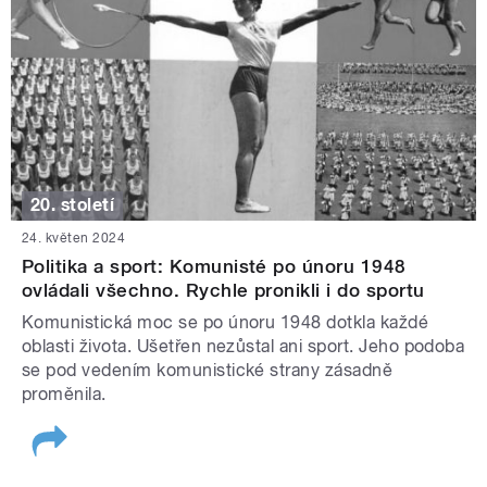
20. století
24. květen 2024
Politika a sport: Komunisté po únoru 1948
ovládali všechno. Rychle pronikli i do sportu
Komunistická moc se po únoru 1948 dotkla každé
oblasti života. Ušetřen nezůstal ani sport. Jeho podoba
se pod vedením komunistické strany zásadně
proměnila.