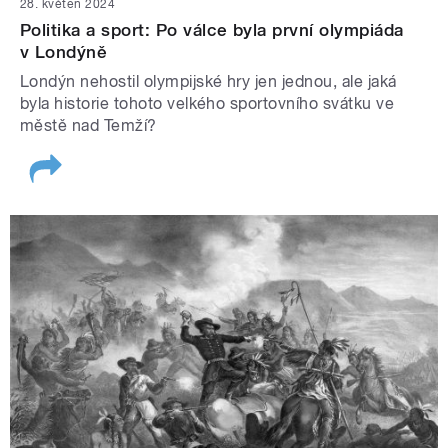
28. květen 2024
Politika a sport: Po válce byla první olympiáda
v Londýně
Londýn nehostil olympijské hry jen jednou, ale jaká
byla historie tohoto velkého sportovního svátku ve
městě nad Temží?