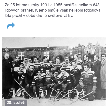
Za 25 let mezi roky 1931 a 1955 nastřílel celkem 643
ligových branek. K jeho smůle však nejlepší fotbalová
léta prožil v době druhé světové války.
20. století