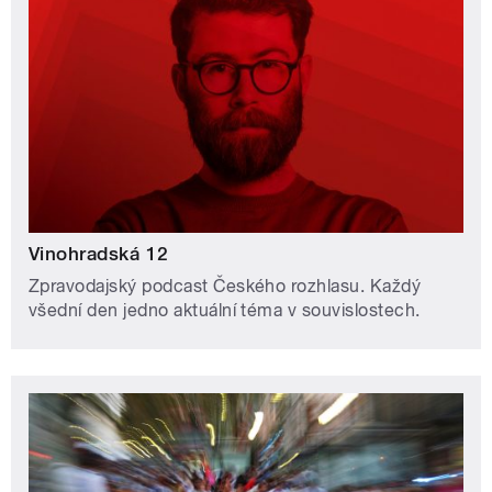
Vinohradská 12
Zpravodajský podcast Českého rozhlasu. Každý
všední den jedno aktuální téma v souvislostech.