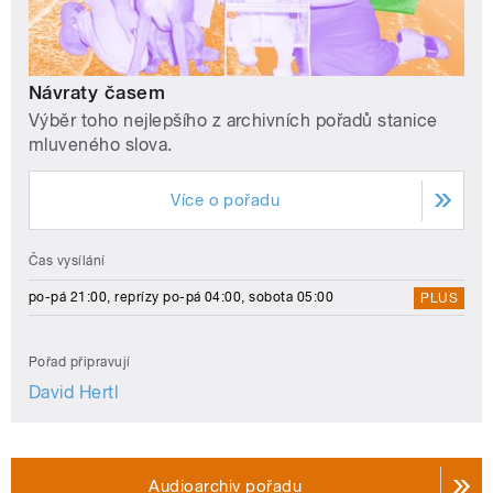
Návraty časem
Výběr toho nejlepšího z archivních pořadů stanice
mluveného slova.
Více o pořadu
Čas vysílání
po-pá 21:00, reprízy po-pá 04:00, sobota 05:00
PLUS
Pořad připravují
David Hertl
Audioarchiv pořadu