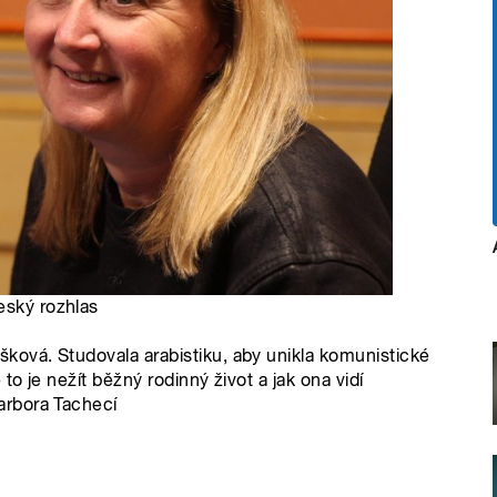
eský rozhlas
ková. Studovala arabistiku, aby unikla komunistické
to je nežít běžný rodinný život a jak ona vidí
arbora Tachecí