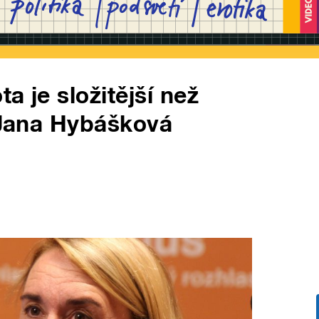
a je složitější než
á Jana Hybášková