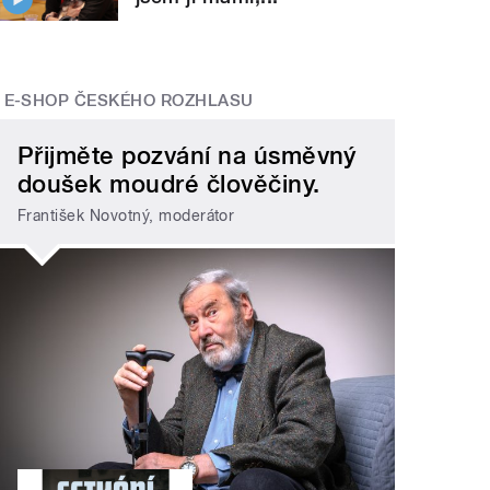
E-SHOP ČESKÉHO ROZHLASU
Přijměte pozvání na úsměvný
doušek moudré člověčiny.
František Novotný, moderátor