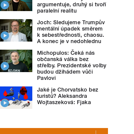
argumentuje, druhý si tvoří
paralelní realitu
Joch: Sledujeme Trumpův
mentální úpadek směrem
k sebestřednosti, chaosu.
A konec je v nedohlednu
Michopulos: Čeká nás
občanská válka bez
střelby. Prezidentské volby
budou džihádem vůči
Pavlovi
Jaké je Chorvatsko bez
turistů? Aleksandra
Wojtaszeková: Fjaka