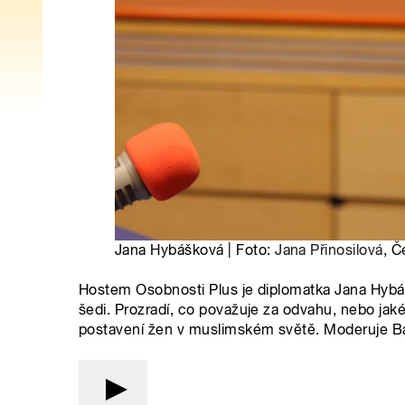
Jana Hybášková | Foto:
Jana Přinosilová
, Č
Hostem Osobnosti Plus je diplomatka Jana Hybáš
šedi. Prozradí, co považuje za odvahu, nebo jaké 
postavení žen v muslimském světě. Moderuje B