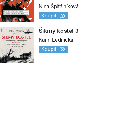
Nina Špitálníková
Koupit
Šikmý kostel 3
Karin Lednická
Koupit