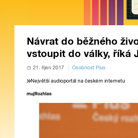
Návrat do běžného život
vstoupit do války, řík
21. říjen 2017
Osobnost Plus
Největší audioportál na českém internetu