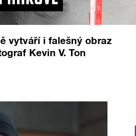
ě vytváří i falešný obraz
tograf Kevin V. Ton