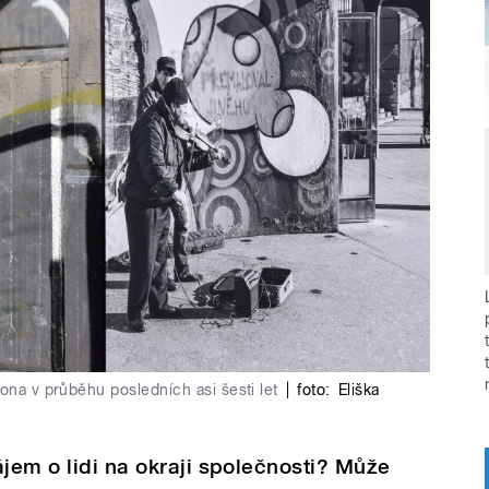
ona v průběhu posledních asi šesti let
|
foto:
Eliška
ájem o lidi na okraji společnosti? Může