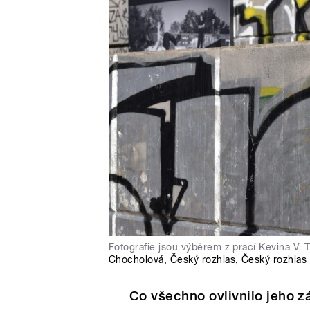
Fotografie jsou výběrem z prací Kevina V. T
Chocholová
,
Český rozhlas
,
Český rozhlas
Co všechno ovlivnilo jeho z