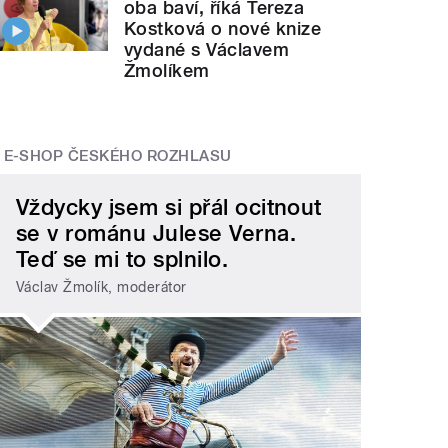
oba baví, říká Tereza
Kostková o nové knize
vydané s Václavem
Žmolíkem
E-SHOP ČESKÉHO ROZHLASU
Vždycky jsem si přál ocitnout
se v románu Julese Verna.
Teď se mi to splnilo.
Václav Žmolík, moderátor