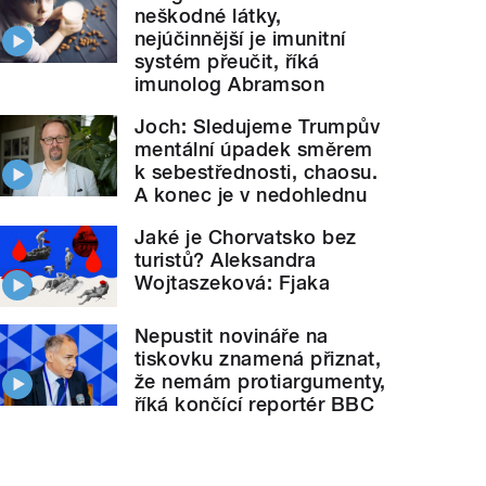
neškodné látky,
nejúčinnější je imunitní
systém přeučit, říká
imunolog Abramson
Joch: Sledujeme Trumpův
mentální úpadek směrem
k sebestřednosti, chaosu.
A konec je v nedohlednu
Jaké je Chorvatsko bez
turistů? Aleksandra
Wojtaszeková: Fjaka
Nepustit novináře na
tiskovku znamená přiznat,
že nemám protiargumenty,
říká končící reportér BBC