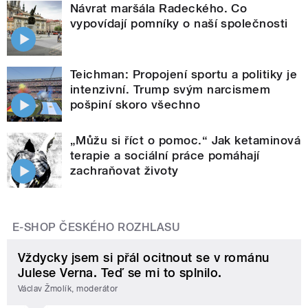
Návrat maršála Radeckého. Co
vypovídají pomníky o naší společnosti
Teichman: Propojení sportu a politiky je
intenzivní. Trump svým narcismem
pošpiní skoro všechno
„Můžu si říct o pomoc.“ Jak ketaminová
terapie a sociální práce pomáhají
zachraňovat životy
E-SHOP ČESKÉHO ROZHLASU
Vždycky jsem si přál ocitnout se v románu
Julese Verna. Teď se mi to splnilo.
Václav Žmolík, moderátor