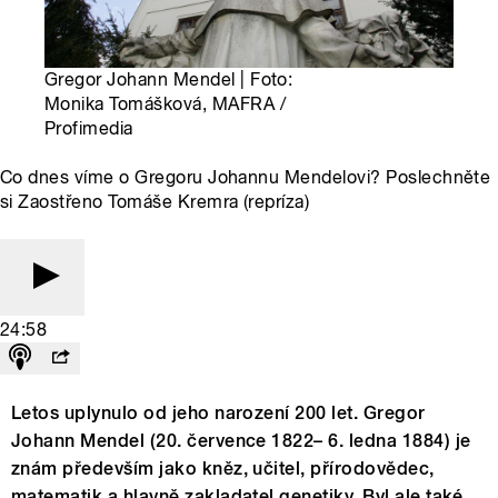
Gregor Johann Mendel | Foto:
Monika Tomášková, MAFRA /
Profimedia
Co dnes víme o Gregoru Johannu Mendelovi? Poslechněte
si Zaostřeno Tomáše Kremra (repríza)
24:58
Letos uplynulo od jeho narození 200 let. Gregor
Johann Mendel (20. července 1822– 6. ledna 1884) je
znám především jako kněz, učitel, přírodovědec,
matematik a hlavně zakladatel genetiky. Byl ale také