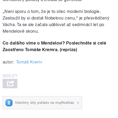
„Není sporu o tom, že je to otec moderní biologie.
Zasloužil by si dostat Nobelovu cenu,“ je přesvědčený
Vácha. Ta se ale začala udělovat až sedmnáct let po
Mendelově skonu.
Co dalšího víme o Mendelovi? Poslechněte si celé
Zaostřeno Tomáše Kremra. (repríza)
autor:
Tomáš Kremr
Všechny díly pořadu na mujRozhlas