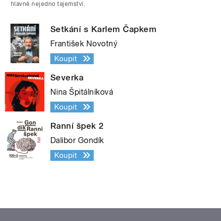
hlavně nejedno tajemství.
Setkání s Karlem Čapkem
František Novotný
Koupit
Severka
Nina Špitálníková
Koupit
Ranní špek 2
Dalibor Gondík
Koupit