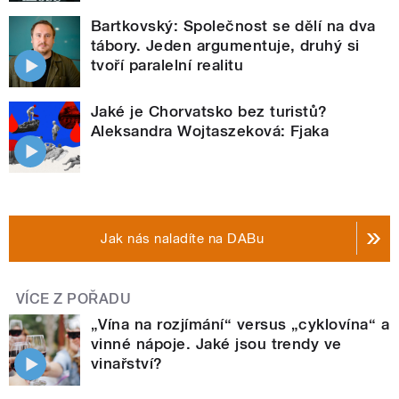
Bartkovský: Společnost se dělí na dva
tábory. Jeden argumentuje, druhý si
tvoří paralelní realitu
Jaké je Chorvatsko bez turistů?
Aleksandra Wojtaszeková: Fjaka
Jak nás naladíte na DABu
VÍCE Z POŘADU
„Vína na rozjímání“ versus „cyklovína“ a
vinné nápoje. Jaké jsou trendy ve
vinařství?