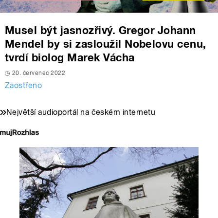
Musel být jasnozřivý. Gregor Johann
Mendel by si zasloužil Nobelovu cenu,
tvrdí biolog Marek Vácha
20. červenec 2022
Zaostřeno
Největší audioportál na českém internetu