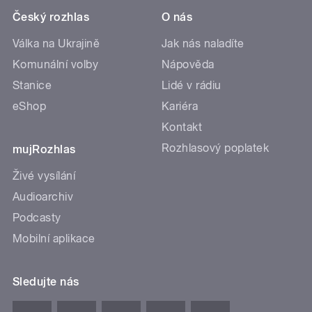
Český rozhlas
O nás
Válka na Ukrajině
Jak nás naladíte
Komunální volby
Nápověda
Stanice
Lidé v rádiu
eShop
Kariéra
Kontakt
Rozhlasový poplatek
mujRozhlas
Živé vysílání
Audioarchiv
Podcasty
Mobilní aplikace
Sledujte nás