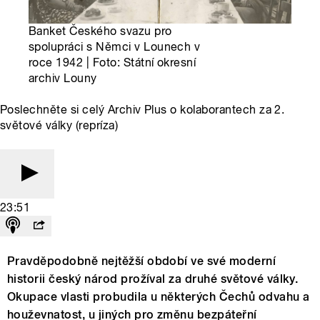
Banket Českého svazu pro
spolupráci s Němci v Lounech v
roce 1942 | Foto: Státní okresní
archiv Louny
Poslechněte si celý Archiv Plus o kolaborantech za 2.
světové války (repríza)
23:51
Pravděpodobně nejtěžší období ve své moderní
historii český národ prožíval za druhé světové války.
Okupace vlasti probudila u některých Čechů odvahu a
houževnatost, u jiných pro změnu bezpáteřní