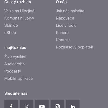
Český rozhlas
O nás
Válka na Ukrajině
Jak nás naladíte
Komunální volby
Nápověda
Stanice
Lidé v rádiu
eShop
Kariéra
Kontakt
Rozhlasový poplatek
mujRozhlas
Živé vysílání
Audioarchiv
Podcasty
Mobilní aplikace
Sledujte nás