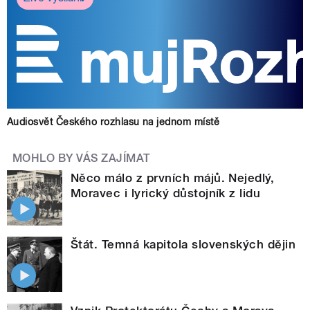
Audiosvět Českého rozhlasu na jednom místě
MOHLO BY VÁS ZAJÍMAT
Něco málo z prvních májů. Nejedlý,
Moravec i lyrický důstojník z lidu
Štát. Temná kapitola slovenských dějin