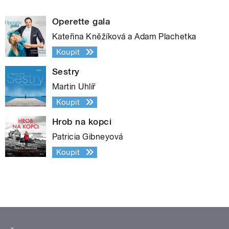
Operette gala
Kateřina Kněžíková a Adam Plachetka
Koupit
Sestry
Martin Uhlíř
Koupit
Hrob na kopci
Patricia Gibneyová
Koupit