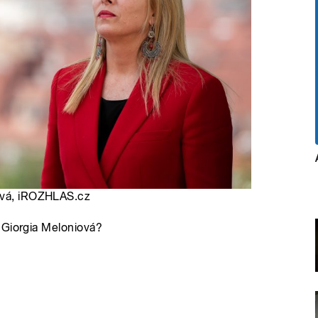
ková, iROZHLAS.cz
 Giorgia Meloniová?