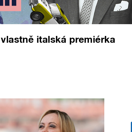
lastně italská premiérka