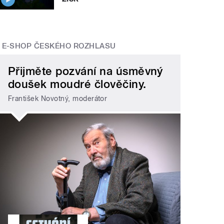
E-SHOP ČESKÉHO ROZHLASU
Přijměte pozvání na úsměvný
doušek moudré člověčiny.
František Novotný, moderátor