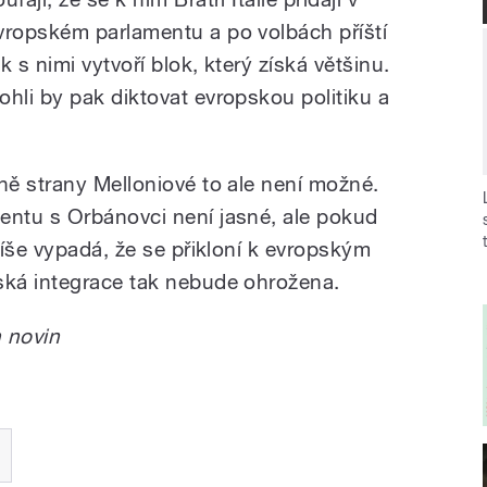
vropském parlamentu a po volbách příští
k s nimi vytvoří blok, který získá většinu.
ohli by pak diktovat evropskou politiku a
ě strany Melloniové to ale není možné.
ntu s Orbánovci není jasné, ale pokud
íše vypadá, že se přikloní k evropským
ká integrace tak nebude ohrožena.
 novin