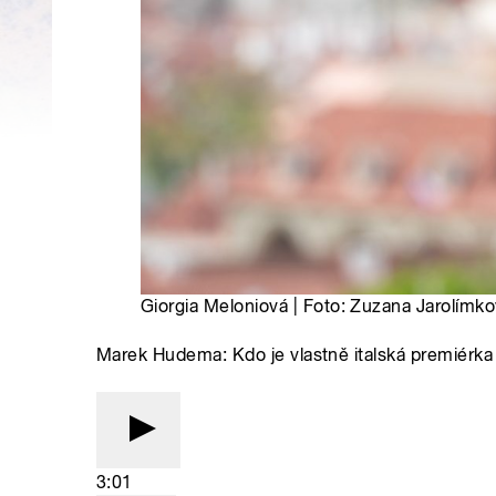
Giorgia Meloniová | Foto: Zuzana Jarolím
Marek Hudema: Kdo je vlastně italská premiérka
3:01