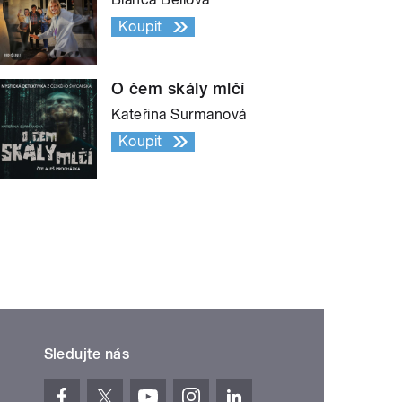
Koupit
O čem skály mlčí
Kateřina Surmanová
Koupit
Sledujte nás