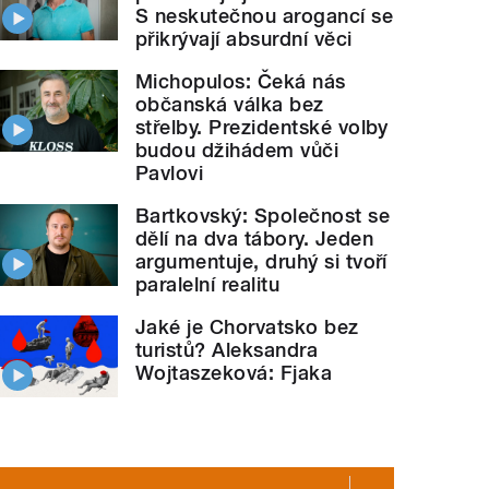
S neskutečnou arogancí se
přikrývají absurdní věci
Michopulos: Čeká nás
občanská válka bez
střelby. Prezidentské volby
budou džihádem vůči
Pavlovi
Bartkovský: Společnost se
dělí na dva tábory. Jeden
argumentuje, druhý si tvoří
paralelní realitu
Jaké je Chorvatsko bez
turistů? Aleksandra
Wojtaszeková: Fjaka