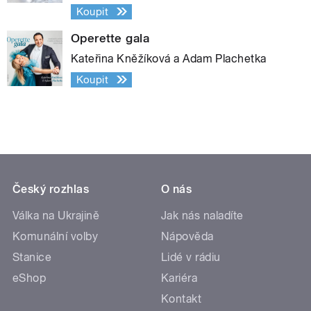
Koupit
Operette gala
Kateřina Kněžíková a Adam Plachetka
Koupit
Český rozhlas
O nás
Válka na Ukrajině
Jak nás naladíte
Komunální volby
Nápověda
Stanice
Lidé v rádiu
eShop
Kariéra
Kontakt