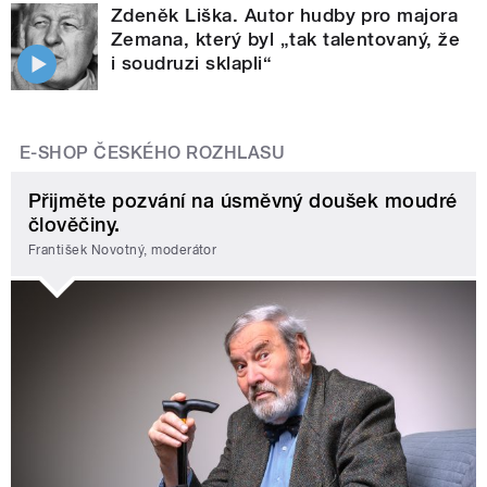
Zdeněk Liška. Autor hudby pro majora
Zemana, který byl „tak talentovaný, že
i soudruzi sklapli“
E-SHOP ČESKÉHO ROZHLASU
Přijměte pozvání na úsměvný doušek moudré
člověčiny.
František Novotný, moderátor