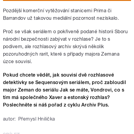
Pozdější komerční vytěžování stanicemi Prima či
Barrandov už takovou mediální pozornost nezískalo.
Proč se však seriálem o pokřiveně podané historii Sboru
národní bezpečnosti zabývat v rozhlase? Je to s
podivem, ale rozhlasový archiv skrývá několik
pozoruhodných rarit, které s případy majora Zemana
úzce souvisí.
Pokud chcete vědět, jak souvisí dvě rozhlasové
detektivky se Sequensovým seriálem, proč zabloudil
major Zeman do seriálu Jak se máte, Vondrovi, co s
tím má společného Xaver a estonský rozhlas?
Poslechněte si náš pořad z cyklu Archiv Plus.
autor:
Přemysl Hnilička