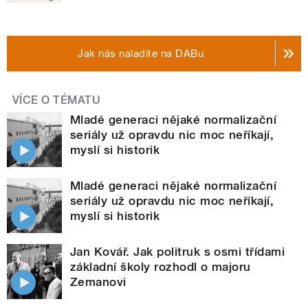
Jak nás naladíte na DABu
VÍCE O TÉMATU
Mladé generaci nějaké normalizační
seriály už opravdu nic moc neříkají,
myslí si historik
Mladé generaci nějaké normalizační
seriály už opravdu nic moc neříkají,
myslí si historik
Jan Kovář. Jak politruk s osmi třídami
základní školy rozhodl o majoru
Zemanovi