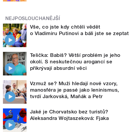
NEJPOSLOUCHANĚJŠÍ
Vše, co jste kdy chtěli vědět
o Vladimiru Putinovi a báli jste se zeptat
Telička: Babiš? Větší problém je jeho
okolí. S neskutečnou arogancí se
přikrývají absurdní věci
Vzmuž se? Muži hledají nové vzory,
manosféra je passé jako leninismus,
tvrdí Jarkovská, Maňák a Petr
Jaké je Chorvatsko bez turistů?
Aleksandra Wojtaszeková: Fjaka