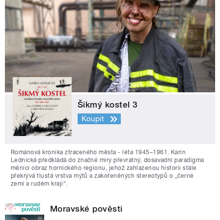
Šikmý kostel 3
Koupit
Románová kronika ztraceného města - léta 1945–1961. Karin
Lednická předkládá do značné míry převratný, dosavadní paradigma
měnící obraz hornického regionu, jehož zahlazenou historii stále
překrývá tlustá vrstva mýtů a zakořeněných stereotypů o „černé
zemi a rudém kraji“.
Moravské pověsti