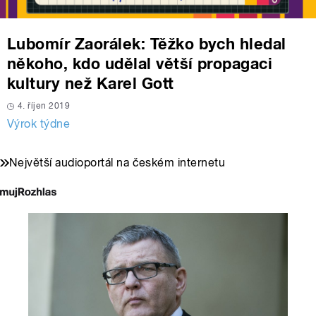
Lubomír Zaorálek: Těžko bych hledal
někoho, kdo udělal větší propagaci
kultury než Karel Gott
4. říjen 2019
Výrok týdne
Největší audioportál na českém internetu