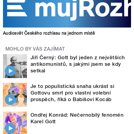
Audiosvět Českého rozhlasu na jednom místě
MOHLO BY VÁS ZAJÍMAT
Jiří Černý: Gott byl jeden z největších
antikomunistů, s jakými jsem se kdy
setkal
Je to populistická snaha ukrást si
Gottovu smrt pro vlastní volební
prospěch, říká o Babišovi Kocáb
Ondřej Konrád: Nečernobílý fenomén
Karel Gott