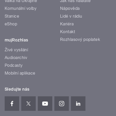
Válka na Ukrajině
Jak nás naladíte
Komunální volby
Nápověda
Stanice
Lidé v rádiu
eShop
Kariéra
Kontakt
Rozhlasový poplatek
mujRozhlas
Živé vysílání
Audioarchiv
Podcasty
Mobilní aplikace
Sledujte nás