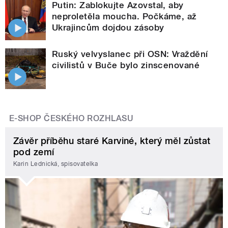
Putin: Zablokujte Azovstal, aby
neproletěla moucha. Počkáme, až
Ukrajincům dojdou zásoby
Ruský velvyslanec při OSN: Vraždění
civilistů v Buče bylo zinscenované
E-SHOP ČESKÉHO ROZHLASU
Závěr příběhu staré Karviné, který měl zůstat
pod zemí
Karin Lednická, spisovatelka