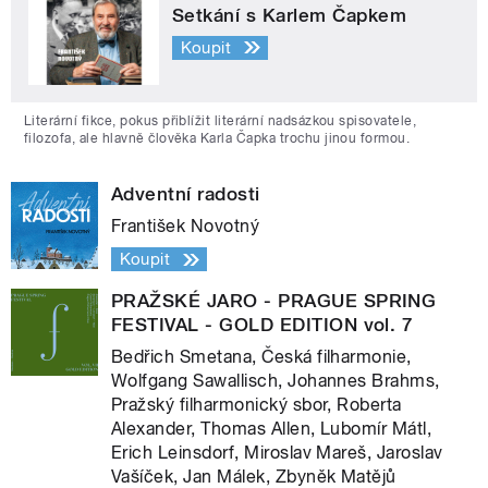
Setkání s Karlem Čapkem
Koupit
Literární fikce, pokus přiblížit literární nadsázkou spisovatele,
filozofa, ale hlavně člověka Karla Čapka trochu jinou formou.
Adventní radosti
František Novotný
Koupit
PRAŽSKÉ JARO - PRAGUE SPRING
FESTIVAL - GOLD EDITION vol. 7
Bedřich Smetana, Česká filharmonie,
Wolfgang Sawallisch, Johannes Brahms,
Pražský filharmonický sbor, Roberta
Alexander, Thomas Allen, Lubomír Mátl,
Erich Leinsdorf, Miroslav Mareš, Jaroslav
Vašíček, Jan Málek, Zbyněk Matějů