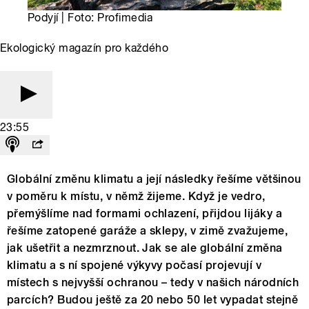
Podyjí | Foto: Profimedia
Ekologický magazín pro každého
23:55
Globální změnu klimatu a její následky řešíme většinou
v poměru k místu, v němž žijeme. Když je vedro,
přemýšlíme nad formami ochlazení, přijdou lijáky a
řešíme zatopené garáže a sklepy, v zimě zvažujeme,
jak ušetřit a nezmrznout. Jak se ale globální změna
klimatu a s ní spojené výkyvy počasí projevují v
místech s nejvyšší ochranou – tedy v našich národních
parcích? Budou ještě za 20 nebo 50 let vypadat stejně