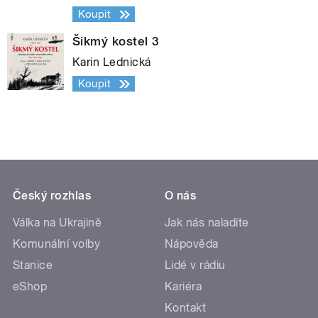
Koupit
Šikmý kostel 3
Karin Lednická
Koupit
Český rozhlas
O nás
Válka na Ukrajině
Jak nás naladíte
Komunální volby
Nápověda
Stanice
Lidé v rádiu
eShop
Kariéra
Kontakt