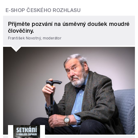
E-SHOP ČESKÉHO ROZHLASU
Přijměte pozvání na úsměvný doušek moudré
člověčiny.
František Novotný, moderátor