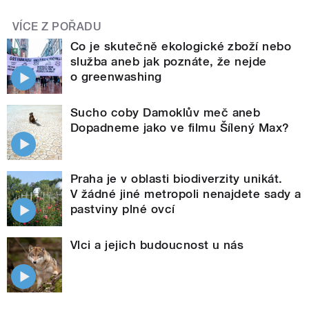
VÍCE Z POŘADU
Co je skutečně ekologické zboží nebo
služba aneb jak poznáte, že nejde
o greenwashing
Sucho coby Damoklův meč aneb
Dopadneme jako ve filmu Šílený Max?
Praha je v oblasti biodiverzity unikát.
V žádné jiné metropoli nenajdete sady a
pastviny plné ovcí
Vlci a jejich budoucnost u nás