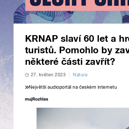
KRNAP slaví 60 let a h
turistů. Pomohlo by za
některé části zavřít?
27. květen 2023
Natura
Největší audioportál na českém internetu