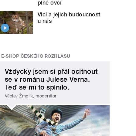
plné ovcí
Vlci a jejich budoucnost
u nás
E-SHOP ČESKÉHO ROZHLASU
Vždycky jsem si přál ocitnout
se v románu Julese Verna.
Teď se mi to splnilo.
Václav Žmolík, moderátor