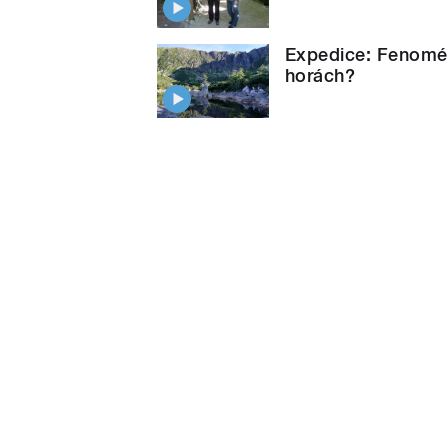
Expedice: Fenomén
horách?