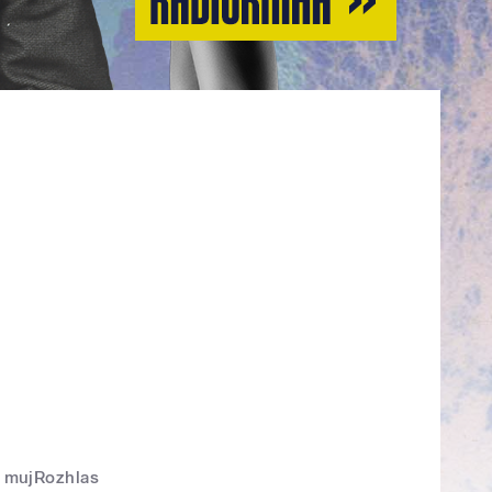
mujRozhlas