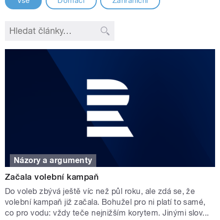
Vše
Domácí
Zahraniční
Názory a argumenty
Začala volební kampaň
Do voleb zbývá ještě víc než půl roku, ale zdá se, že
volební kampaň již začala. Bohužel pro ni platí to samé,
co pro vodu: vždy teče nejnižším korytem. Jinými slov...