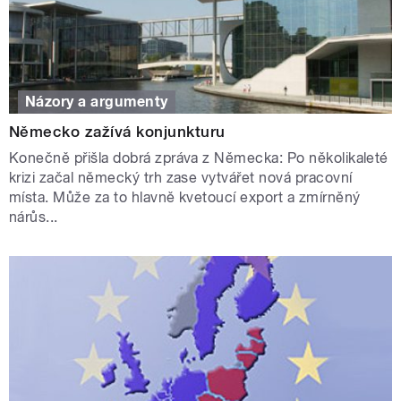
Názory a argumenty
Německo zažívá konjunkturu
Konečně přišla dobrá zpráva z Německa: Po několikaleté
krizi začal německý trh zase vytvářet nová pracovní
místa. Může za to hlavně kvetoucí export a zmírněný
nárůs...