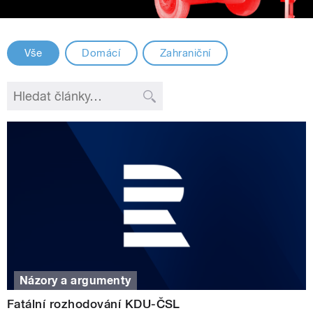
Vše
Domácí
Zahraniční
Názory a argumenty
Fatální rozhodování KDU-ČSL