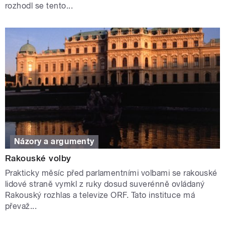
rozhodl se tento...
Názory a argumenty
Rakouské volby
Prakticky měsíc před parlamentními volbami se rakouské
lidové straně vymkl z ruky dosud suverénně ovládaný
Rakouský rozhlas a televize ORF. Tato instituce má
převaž...