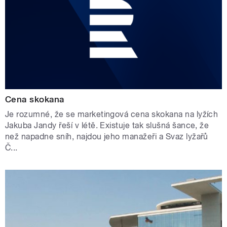
Cena skokana
Je rozumné, že se marketingová cena skokana na lyžích
Jakuba Jandy řeší v létě. Existuje tak slušná šance, že
než napadne sníh, najdou jeho manažeři a Svaz lyžařů
Č...