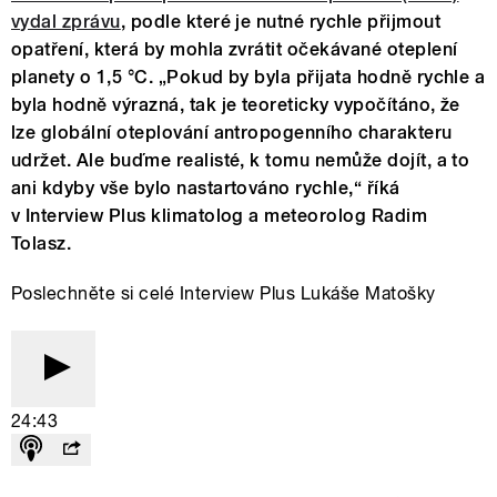
vydal zprávu
, podle které je nutné rychle přijmout
opatření, která by mohla zvrátit očekávané oteplení
planety o 1,5 °C. „Pokud by byla přijata hodně rychle a
byla hodně výrazná, tak je teoreticky vypočítáno, že
lze globální oteplování antropogenního charakteru
udržet. Ale buďme realisté, k tomu nemůže dojít, a to
ani kdyby vše bylo nastartováno rychle,“ říká
v Interview Plus klimatolog a meteorolog Radim
Tolasz.
Poslechněte si celé Interview Plus Lukáše Matošky
24:43