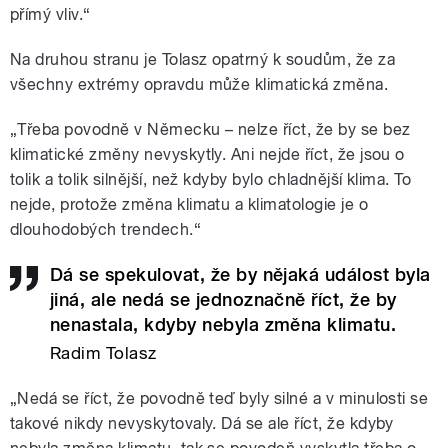
přímý vliv.“
Na druhou stranu je Tolasz opatrný k soudům, že za
všechny extrémy opravdu může klimatická změna.
„Třeba povodně v Německu – nelze říct, že by se bez
klimatické změny nevyskytly. Ani nejde říct, že jsou o
tolik a tolik silnější, než kdyby bylo chladnější klima. To
nejde, protože změna klimatu a klimatologie je o
dlouhodobých trendech.“
Dá se spekulovat, že by nějaká událost byla
jiná, ale nedá se jednoznačně říct, že by
nenastala, kdyby nebyla změna klimatu.
Radim Tolasz
„Nedá se říct, že povodně teď byly silné a v minulosti se
takové nikdy nevyskytovaly. Dá se ale říct, že kdyby