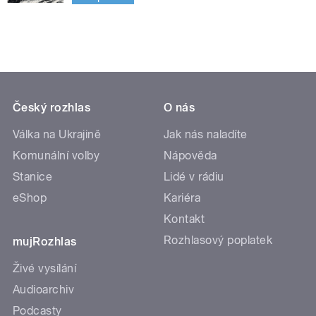
Český rozhlas
O nás
Válka na Ukrajině
Jak nás naladíte
Komunální volby
Nápověda
Stanice
Lidé v rádiu
eShop
Kariéra
Kontakt
Rozhlasový poplatek
mujRozhlas
Živé vysílání
Audioarchiv
Podcasty