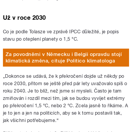
Už v roce 2030
Co je podle Tolasze ve zprávě IPCC důležité, je popis
stavu po oteplení planety o 1,5 °C.
Za povodněmi v Německu i Belgii opravdu stojí
klimatická změna, cituje Politico klimatologa
„Dokonce se udává, že k překročení dojde už někdy po
roce 2030, přitom se ještě před pár lety uvažovalo spíš o
roku 2040. Je to blíž, než jsme si mysleli. Často je tam
zmiňován i rozdíl mezi tím, jak se budou vyvíjet extrémy
po překročení 1,5 °C, nebo 2 °C. Zcela jasně to říkáme. A
je to jen a jen na politicích, aby se k tomu postavili tak,
jak všichni potřebujeme.“