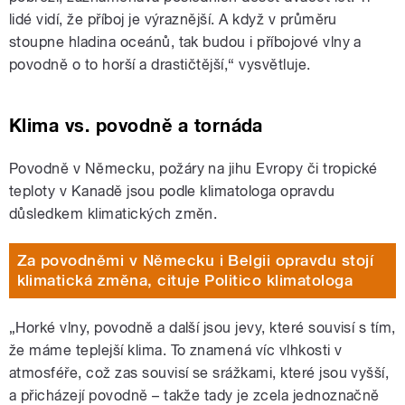
lidé vidí, že příboj je výraznější. A když v průměru
stoupne hladina oceánů, tak budou i příbojové vlny a
povodně o to horší a drastičtější,“ vysvětluje.
Klima vs. povodně a tornáda
Povodně v Německu, požáry na jihu Evropy či tropické
teploty v Kanadě jsou podle klimatologa opravdu
důsledkem klimatických změn.
Za povodněmi v Německu i Belgii opravdu stojí
klimatická změna, cituje Politico klimatologa
„Horké vlny, povodně a další jsou jevy, které souvisí s tím,
že máme teplejší klima. To znamená víc vlhkosti v
atmosféře, což zas souvisí se srážkami, které jsou vyšší,
a přicházejí povodně – takže tady je zcela jednoznačně