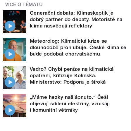
VÍCE O TÉMATU
Generační debata: Klimaskeptik je
dobrý partner do debaty. Motoristé na
klima nasvěcují reflektory
Meteorolog: Klimatická krize se
dlouhodobě prohlubuje. České klima se
bude podobat chorvatskému
Vedro? Chybí peníze na klimatická
opatření, kritizuje Kolínská.
Ministerstvo: Podpora je široká
„Máme hezky našlápnuto.“ Češi
objevují sdílení elektřiny, vznikají
i komunitní větrníky