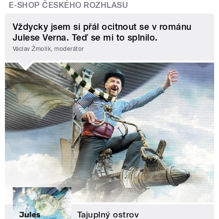
E-SHOP ČESKÉHO ROZHLASU
Vždycky jsem si přál ocitnout se v románu
Julese Verna. Teď se mi to splnilo.
Václav Žmolík, moderátor
Tajuplný ostrov