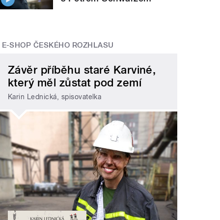
E-SHOP ČESKÉHO ROZHLASU
Závěr příběhu staré Karviné,
který měl zůstat pod zemí
Karin Lednická, spisovatelka