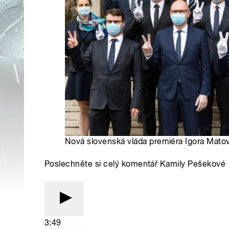
Nová slovenská vláda premiéra Igora Matov
Poslechněte si celý komentář Kamily Pešekové
3:49