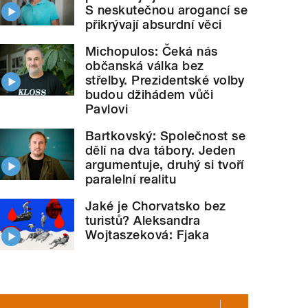
S neskutečnou arogancí se
přikrývají absurdní věci
Michopulos: Čeká nás
občanská válka bez
střelby. Prezidentské volby
budou džihádem vůči
Pavlovi
Bartkovský: Společnost se
dělí na dva tábory. Jeden
argumentuje, druhý si tvoří
paralelní realitu
Jaké je Chorvatsko bez
turistů? Aleksandra
Wojtaszeková: Fjaka