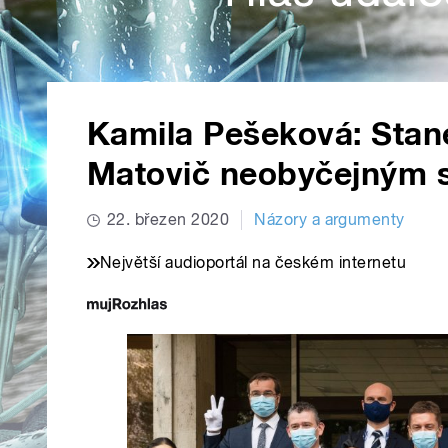
Kamila Pešeková: Stan
Matovič neobyčejným 
22. březen 2020
Názory a argumenty
Největší audioportál na českém internetu