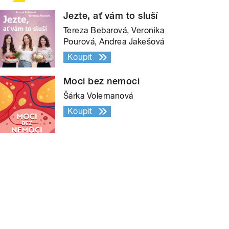
Jezte, ať vám to sluší
Tereza Bebarová, Veronika
Pourová, Andrea Jakešová
Koupit
Moci bez nemoci
Šárka Volemanová
Koupit