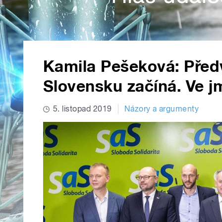
Kamila Pešeková: Před
Slovensku začíná. Ve j
5. listopad 2019
Názory a argumenty