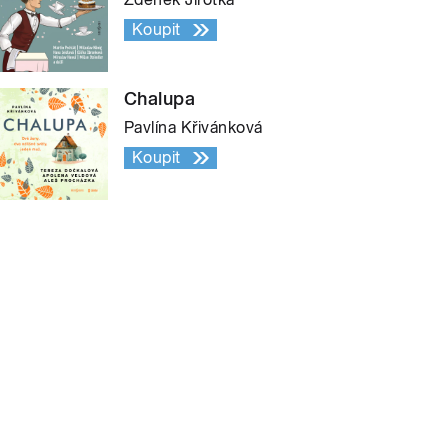
Koupit
Chalupa
Pavlína Křivánková
Koupit