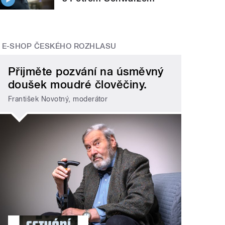
E-SHOP ČESKÉHO ROZHLASU
Přijměte pozvání na úsměvný
doušek moudré člověčiny.
František Novotný, moderátor