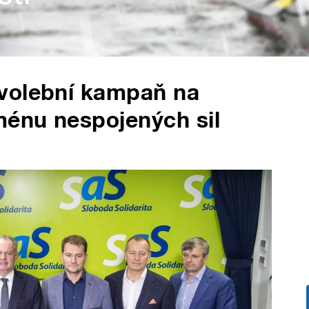
volební kampaň na
ménu nespojených sil