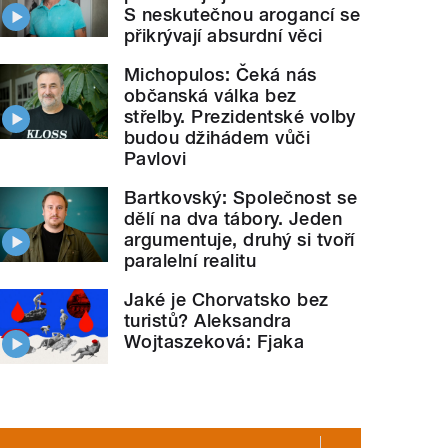
S neskutečnou arogancí se
přikrývají absurdní věci
Michopulos: Čeká nás
občanská válka bez
střelby. Prezidentské volby
budou džihádem vůči
Pavlovi
Bartkovský: Společnost se
dělí na dva tábory. Jeden
argumentuje, druhý si tvoří
paralelní realitu
Jaké je Chorvatsko bez
turistů? Aleksandra
Wojtaszeková: Fjaka