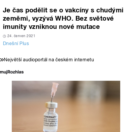
Je čas podělit se o vakcíny s chudými
zeměmi, vyzývá WHO. Bez světové
imunity vzniknou nové mutace
24. červen 2021
Dnešní Plus
Největší audioportál na českém internetu