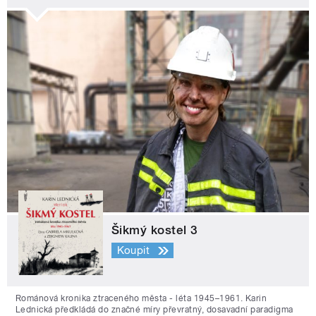
Šikmý kostel 3
Koupit
Románová kronika ztraceného města - léta 1945–1961. Karin
Lednická předkládá do značné míry převratný, dosavadní paradigma