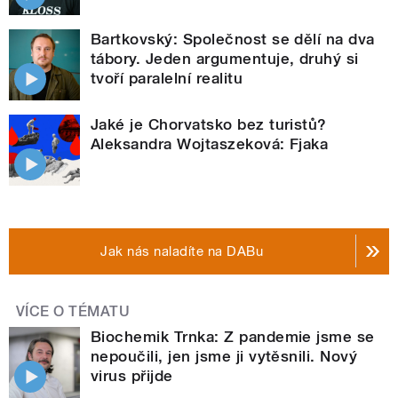
Bartkovský: Společnost se dělí na dva
tábory. Jeden argumentuje, druhý si
tvoří paralelní realitu
Jaké je Chorvatsko bez turistů?
Aleksandra Wojtaszeková: Fjaka
Jak nás naladíte na DABu
VÍCE O TÉMATU
Biochemik Trnka: Z pandemie jsme se
nepoučili, jen jsme ji vytěsnili. Nový
virus přijde