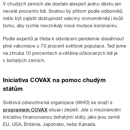
V chudých zemích ale dostalo alespoň jednu dávku jen
necelé procento lidí. Snahou by přitom podle odborníků
mělo být zajistit dostupnost vakcíny rovnoměrněji i kvůli
tomu, aby rychle nevznikaly nové mutace koronaviru.
Podle expertů je třeba k odvrácení pandemie dosáhnout
plné vakcinace u 70 procent světové populace. Teď jsme
na zhruba 10 procentech a většina očkovaných lidí je
v bohatých zemích.
Iniciativa COVAX na pomoc chudým
státům
Světová zdravotnická organizace (WHO) se snaží s
programem COVAX
situaci zlepšit. Jde o mezinárodní
iniciativu financovanou bohatými státy, jako jsou země
EU, USA, Británie, Japonsko, nebo Kanada.