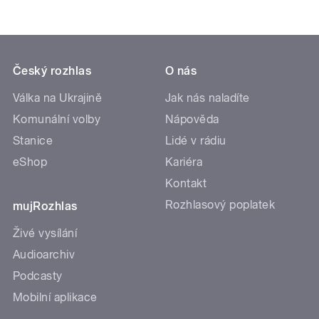
Český rozhlas
O nás
Válka na Ukrajině
Jak nás naladíte
Komunální volby
Nápověda
Stanice
Lidé v rádiu
eShop
Kariéra
Kontakt
Rozhlasový poplatek
mujRozhlas
Živé vysílání
Audioarchiv
Podcasty
Mobilní aplikace