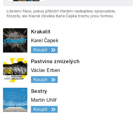
Literární fikce, pokus přiblížit literární nadsázkou spisovatele,
filozofa, ale hlavně člověka Karla Čapka trochu jinou formou.
Krakatit
Karel Čapek
Koupit
Pastvina zmizelých
Václav Erben
Koupit
Sestry
Martin Uhlíř
Koupit