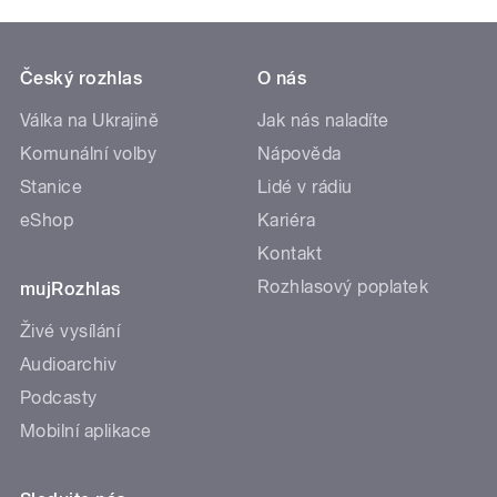
Český rozhlas
O nás
Válka na Ukrajině
Jak nás naladíte
Komunální volby
Nápověda
Stanice
Lidé v rádiu
eShop
Kariéra
Kontakt
Rozhlasový poplatek
mujRozhlas
Živé vysílání
Audioarchiv
Podcasty
Mobilní aplikace