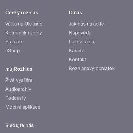
Český rozhlas
O nás
Válka na Ukrajině
Jak nás naladíte
Komunální volby
Nápověda
Stanice
Lidé v rádiu
eShop
Kariéra
Kontakt
Rozhlasový poplatek
mujRozhlas
Živé vysílání
Audioarchiv
Podcasty
Mobilní aplikace
Sledujte nás