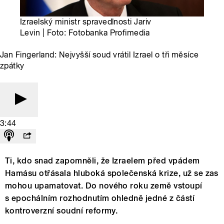
Izraelský ministr spravedlnosti Jariv
Levin | Foto: Fotobanka Profimedia
Jan Fingerland: Nejvyšší soud vrátil Izrael o tři měsíce
zpátky
3:44
Ti, kdo snad zapomněli, že Izraelem před vpádem
Hamásu otřásala hluboká společenská krize, už se zas
mohou upamatovat. Do nového roku země vstoupí
s epochálním rozhodnutím ohledně jedné z částí
kontroverzní soudní reformy.