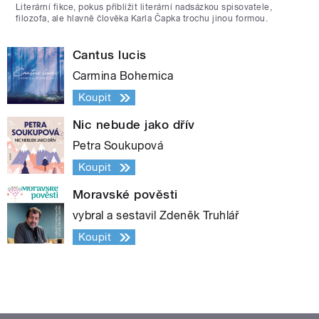
Literární fikce, pokus přiblížit literární nadsázkou spisovatele,
filozofa, ale hlavně člověka Karla Čapka trochu jinou formou.
Cantus lucis
Carmina Bohemica
Koupit
Nic nebude jako dřív
Petra Soukupová
Koupit
Moravské pověsti
vybral a sestavil Zdeněk Truhlář
Koupit