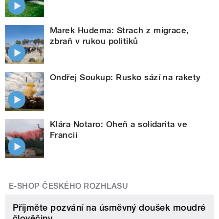
Marek Hudema: Strach z migrace,
zbraň v rukou politiků
Ondřej Soukup: Rusko sází na rakety
Klára Notaro: Oheň a solidarita ve
Francii
E-SHOP ČESKÉHO ROZHLASU
Přijměte pozvání na úsměvný doušek moudré
člověčiny.