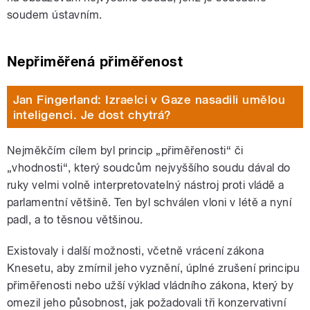
soudem ústavním.
Nepřiměřená přiměřenost
Jan Fingerland: Izraelci v Gaze nasadili umělou
inteligenci. Je dost chytrá?
Nejměkčím cílem byl princip „přiměřenosti“ či
„vhodnosti“, který soudcům nejvyššího soudu dával do
ruky velmi volně interpretovatelný nástroj proti vládě a
parlamentní většině. Ten byl schválen vloni v létě a nyní
padl, a to těsnou většinou.
Existovaly i další možnosti, včetně vrácení zákona
Knesetu, aby zmírnil jeho vyznění, úplné zrušení principu
přiměřenosti nebo užší výklad vládního zákona, který by
omezil jeho působnost, jak požadovali tři konzervativní