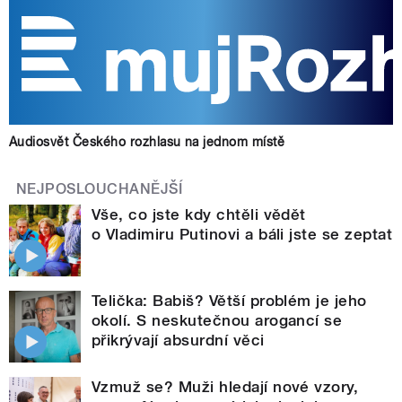
Audiosvět Českého rozhlasu na jednom místě
NEJPOSLOUCHANĚJŠÍ
Vše, co jste kdy chtěli vědět
o Vladimiru Putinovi a báli jste se zeptat
Telička: Babiš? Větší problém je jeho
okolí. S neskutečnou arogancí se
přikrývají absurdní věci
Vzmuž se? Muži hledají nové vzory,