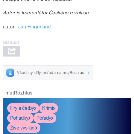
Autor je komentátor Českého rozhlasu
autor:
Jan Fingerland
Všechny díly pořadu na mujRozhlas
mujRozhlas
Hry a četby
Krimi
Pohádky
Pořady
Živé vysílání