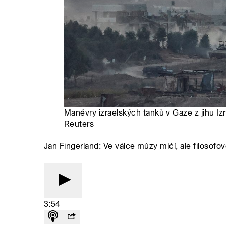
Manévry izraelských tanků v Gaze z jihu Izr
Reuters
Jan Fingerland: Ve válce múzy mlčí, ale filosofo
3:54