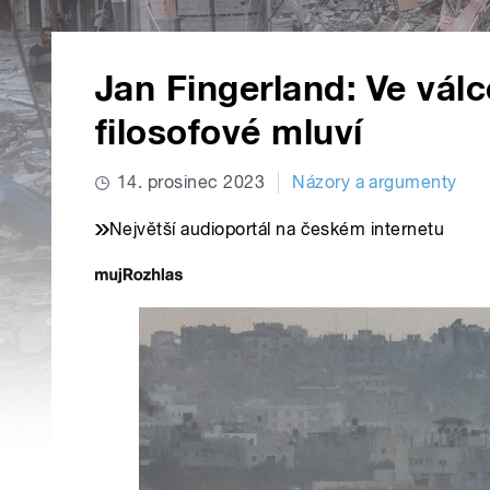
Jan Fingerland: Ve válc
filosofové mluví
14. prosinec 2023
Názory a argumenty
Největší audioportál na českém internetu