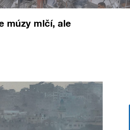
e múzy mlčí, ale