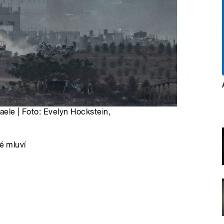
aele | Foto: Evelyn Hockstein,
vé mluví