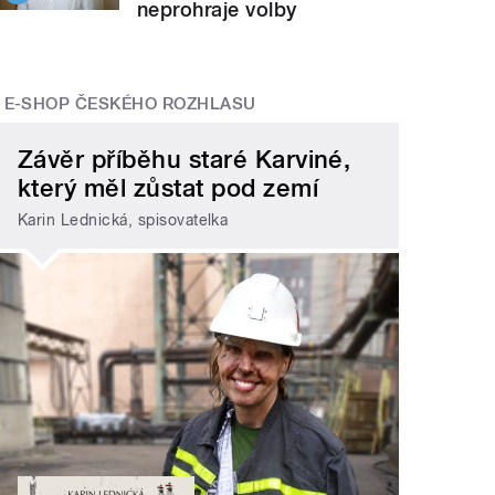
neprohraje volby
E-SHOP ČESKÉHO ROZHLASU
Závěr příběhu staré Karviné,
který měl zůstat pod zemí
Karin Lednická, spisovatelka