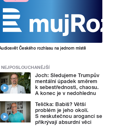
Audiosvět Českého rozhlasu na jednom místě
NEJPOSLOUCHANĚJŠÍ
Joch: Sledujeme Trumpův
mentální úpadek směrem
k sebestřednosti, chaosu.
A konec je v nedohlednu
Telička: Babiš? Větší
problém je jeho okolí.
S neskutečnou arogancí se
přikrývají absurdní věci