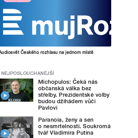
Audiosvět Českého rozhlasu na jednom místě
NEJPOSLOUCHANĚJŠÍ
Michopulos: Čeká nás
občanská válka bez
střelby. Prezidentské volby
budou džihádem vůči
Pavlovi
Paranoia, ženy a sen
o nesmrtelnosti. Soukromá
tvář Vladimira Putina