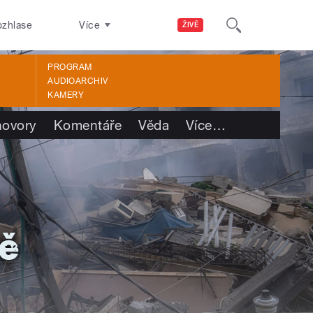
ozhlase
Více
ŽIVĚ
PROGRAM
AUDIOARCHIV
KAMERY
ovory
Komentáře
Věda
Více
…