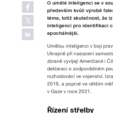
O umělé inteligenci se v sou
především kvůli výrobě fale
téma, totiž skutečnost, že 
inteligenci pro identifikaci 
epochálnější.
Umělou inteligenci v boji pr
Ukrajině při nasazení samost
zbraně vyvíjejí Američané i Č
deklaraci o zodpovědném pou
rozhodování ve vojenství. Izrae
2019, a poprvé ve větším měř
v Gaze v roce 2021.
Řízení střelby