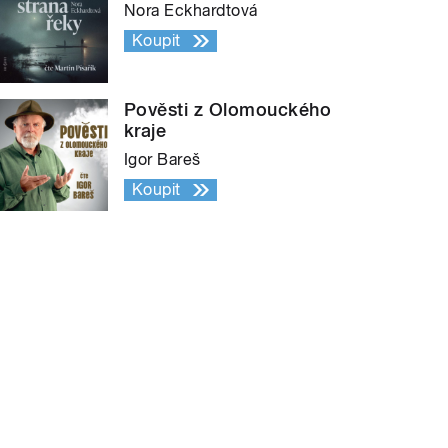
Nora Eckhardtová
Koupit
Pověsti z Olomouckého
kraje
Igor Bareš
Koupit