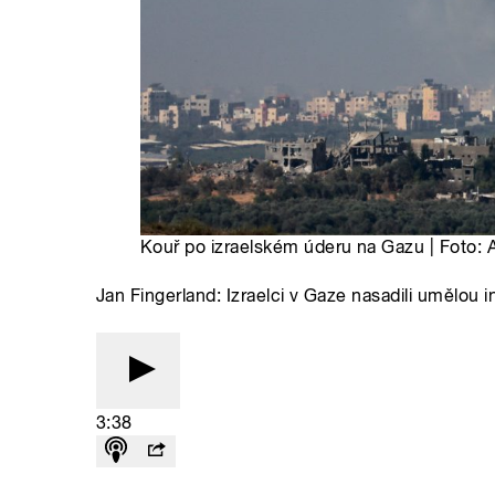
Kouř po izraelském úderu na Gazu | Foto:
Jan Fingerland: Izraelci v Gaze nasadili umělou i
3:38