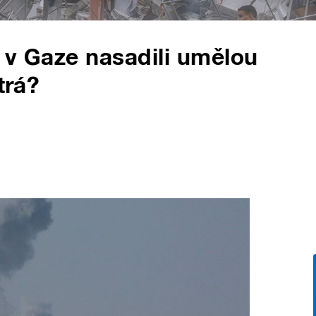
i v Gaze nasadili umělou
trá?