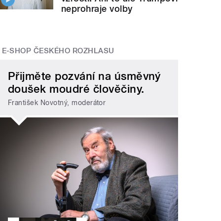
neprohraje volby
E-SHOP ČESKÉHO ROZHLASU
Přijměte pozvání na úsměvný
doušek moudré člověčiny.
František Novotný, moderátor