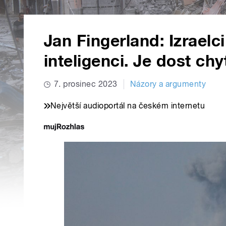
Jan Fingerland: Izraelc
inteligenci. Je dost chy
7. prosinec 2023
Názory a argumenty
Největší audioportál na českém internetu