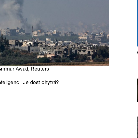
 Ammar Awad, Reuters
nteligenci. Je dost chytrá?