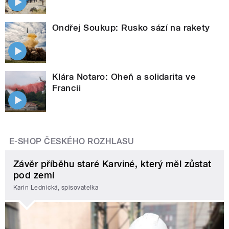
Ondřej Soukup: Rusko sází na rakety
Klára Notaro: Oheň a solidarita ve
Francii
E-SHOP ČESKÉHO ROZHLASU
Závěr příběhu staré Karviné, který měl zůstat
pod zemí
Karin Lednická, spisovatelka