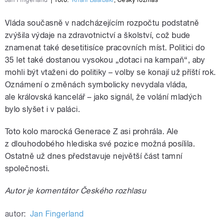
Vláda současně v nadcházejícím rozpočtu podstatně
zvýšila výdaje na zdravotnictví a školství, což bude
znamenat také desetitisíce pracovních míst. Politici do
35 let také dostanou vysokou „dotaci na kampaň“, aby
mohli být vtaženi do politiky – volby se konají už příští rok.
Oznámení o změnách symbolicky nevydala vláda,
ale královská kancelář – jako signál, že volání mladých
bylo slyšet i v paláci.
Toto kolo marocká Generace Z asi prohrála. Ale
z dlouhodobého hlediska své pozice možná posílila.
Ostatně už dnes představuje největší část tamní
společnosti.
Autor je komentátor Českého rozhlasu
autor:
Jan Fingerland