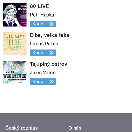
80 LIVE
Petr Hapka
Koupit
Elbe, velká řeka
Luboš Palata
Koupit
Tajuplný ostrov
Jules Verne
Koupit
Český rozhlas
O nás