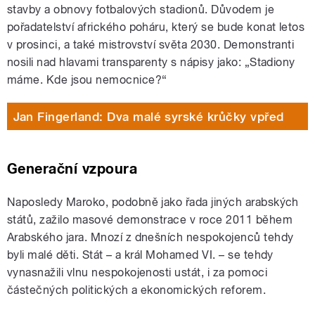
stavby a obnovy fotbalových stadionů. Důvodem je
pořadatelství afrického poháru, který se bude konat letos
v prosinci, a také mistrovství světa 2030. Demonstranti
nosili nad hlavami transparenty s nápisy jako: „Stadiony
máme. Kde jsou nemocnice?“
Jan Fingerland: Dva malé syrské krůčky vpřed
Generační vzpoura
Naposledy Maroko, podobně jako řada jiných arabských
států, zažilo masové demonstrace v roce 2011 během
Arabského jara. Mnozí z dnešních nespokojenců tehdy
byli malé děti. Stát – a král Mohamed VI. – se tehdy
vynasnažili vlnu nespokojenosti ustát, i za pomoci
částečných politických a ekonomických reforem.