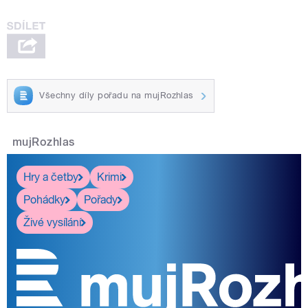
Všechny díly pořadu na mujRozhlas
mujRozhlas
Hry a četby
Krimi
Pohádky
Pořady
Živé vysílání