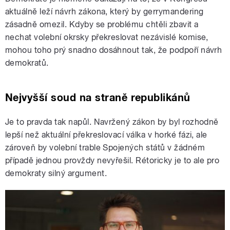
aktuálně leží návrh zákona, který by gerrymandering
zásadně omezil. Kdyby se problému chtěli zbavit a
nechat volební okrsky překreslovat nezávislé komise,
mohou toho prý snadno dosáhnout tak, že podpoří návrh
demokratů.
Nejvyšší soud na straně republikánů
Je to pravda tak napůl. Navržený zákon by byl rozhodně
lepší než aktuální překreslovací válka v horké fázi, ale
zároveň by volební trable Spojených států v žádném
případě jednou provždy nevyřešil. Rétoricky je to ale pro
demokraty silný argument.