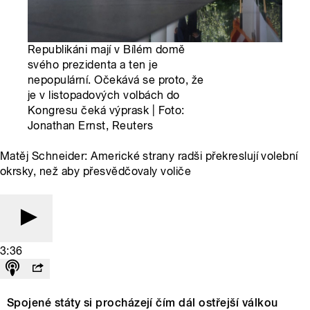
Republikáni mají v Bílém domě
svého prezidenta a ten je
nepopulární. Očekává se proto, že
je v listopadových volbách do
Kongresu čeká výprask | Foto:
Jonathan Ernst, Reuters
Matěj Schneider: Americké strany radši překreslují volební
okrsky, než aby přesvědčovaly voliče
3:36
Spojené státy si procházejí čím dál ostřejší válkou