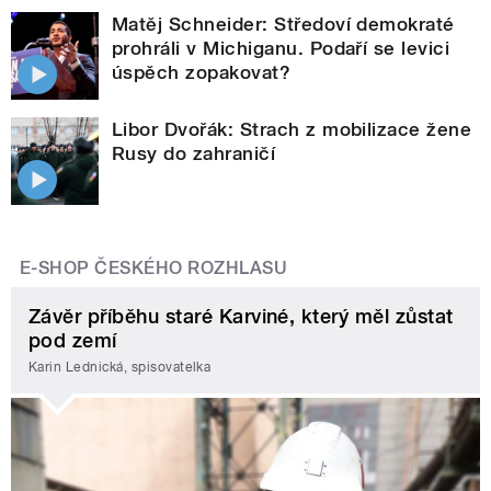
Matěj Schneider: Středoví demokraté
prohráli v Michiganu. Podaří se levici
úspěch zopakovat?
Libor Dvořák: Strach z mobilizace žene
Rusy do zahraničí
E-SHOP ČESKÉHO ROZHLASU
Závěr příběhu staré Karviné, který měl zůstat
pod zemí
Karin Lednická, spisovatelka