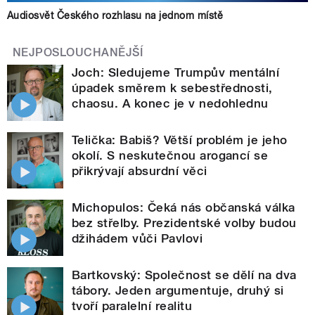
Audiosvět Českého rozhlasu na jednom místě
NEJPOSLOUCHANĚJŠÍ
Joch: Sledujeme Trumpův mentální
úpadek směrem k sebestřednosti,
chaosu. A konec je v nedohlednu
Telička: Babiš? Větší problém je jeho
okolí. S neskutečnou arogancí se
přikrývají absurdní věci
Michopulos: Čeká nás občanská válka
bez střelby. Prezidentské volby budou
džihádem vůči Pavlovi
Bartkovský: Společnost se dělí na dva
tábory. Jeden argumentuje, druhý si
tvoří paralelní realitu