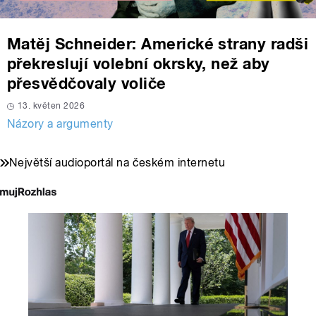
Matěj Schneider: Americké strany radši
překreslují volební okrsky, než aby
přesvědčovaly voliče
13. květen 2026
Názory a argumenty
Největší audioportál na českém internetu