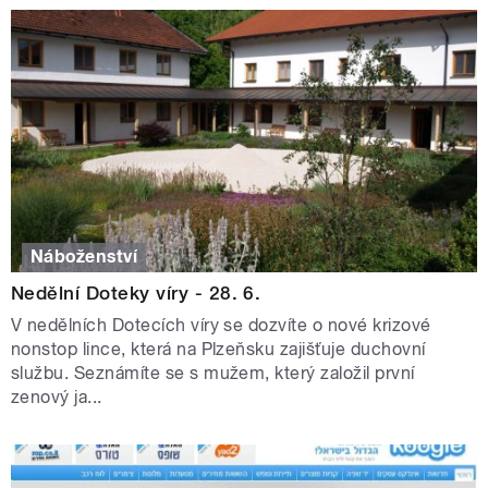
Náboženství
Nedělní Doteky víry - 28. 6.
V nedělních Dotecích víry se dozvíte o nové krizové
nonstop lince, která na Plzeňsku zajišťuje duchovní
službu. Seznámíte se s mužem, který založil první
zenový ja...