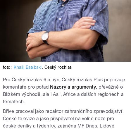
foto:
Khalil Baalbaki
,
Český rozhlas
Pro Český rozhlas 6 a nyní Český rozhlas Plus připravuje
komentáře pro pořad
Názory a argumenty
, převážně o
Blízkém východě, ale i Asii, Africe a dalších regionech a
tématech.
Dříve pracoval jako redaktor zahraničního zpravodajství
České televize a jako přispěvatel na volné noze pro
české deníky a týdeníky, zejména MF Dnes, Lidové