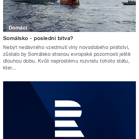
Domácí
Somálsko - poslední bitva?
Nebýt nedávného vzedmutí vlny novodobého pirátství,
zůstalo by Somálsko stranou evropské pozornosti ještě
dlouhou dobu. Kvůli naprostému rozvratu tohoto státu,
kter...