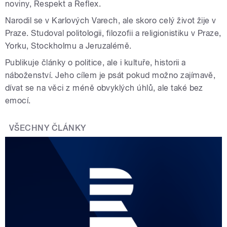
noviny, Respekt a Reflex.
Narodil se v Karlových Varech, ale skoro celý život žije v
Praze. Studoval politologii, filozofii a religionistiku v Praze,
Yorku, Stockholmu a Jeruzalémě.
Publikuje články o politice, ale i kultuře, historii a
náboženství. Jeho cílem je psát pokud možno zajímavě,
dívat se na věci z méně obvyklých úhlů, ale také bez
emocí.
VŠECHNY ČLÁNKY