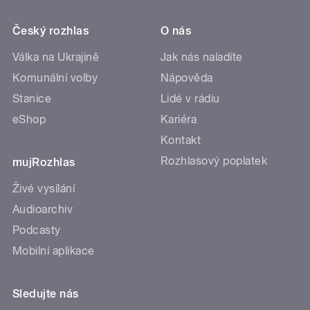
Český rozhlas
O nás
Válka na Ukrajině
Jak nás naladíte
Komunální volby
Nápověda
Stanice
Lidé v rádiu
eShop
Kariéra
Kontakt
Rozhlasový poplatek
mujRozhlas
Živé vysílání
Audioarchiv
Podcasty
Mobilní aplikace
Sledujte nás