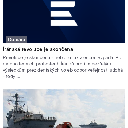
Domácí
Íránská revoluce je skončena
Revoluce je skončena - nebo to tak alespoň vypadá. Po
mnohadenních protestech Íránců proti podezřelým
výsledkům prezidentských voleb odpor veřejnosti utichá
- tedy ...