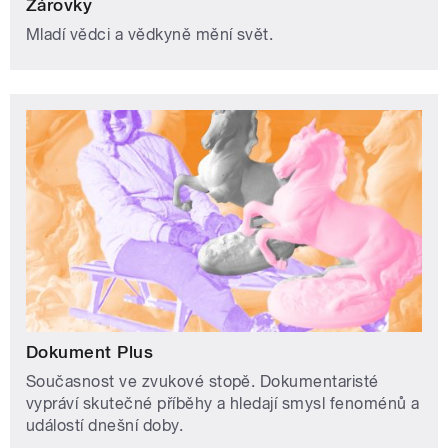
Žárovky
Mladí vědci a vědkyně mění svět.
Dokument Plus
Současnost ve zvukové stopě. Dokumentaristé
vypráví skutečné příběhy a hledají smysl fenoménů a
událostí dnešní doby.