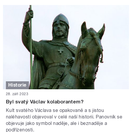
Historie
28. září 2023
Byl svatý Václav kolaborantem?
Kult svatého Václava se opakovaně a s jistou
naléhavostí objevoval v celé naší historii. Panovník se
objevuje jako symbol naděje, ale i beznaděje a
podřízenosti.