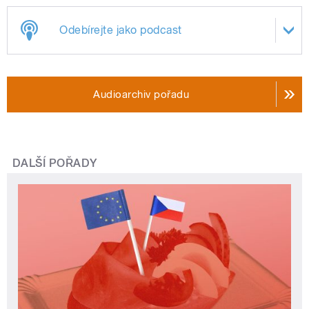
Odebírejte jako podcast
Audioarchiv pořadu
DALŠÍ POŘADY