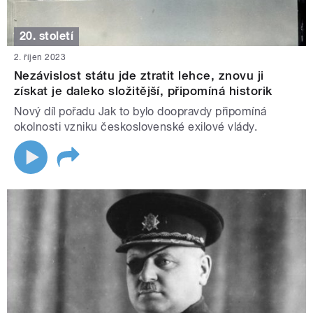
20. století
2. říjen 2023
Nezávislost státu jde ztratit lehce, znovu ji
získat je daleko složitější, připomíná historik
Nový díl pořadu Jak to bylo doopravdy připomíná
okolnosti vzniku československé exilové vlády.