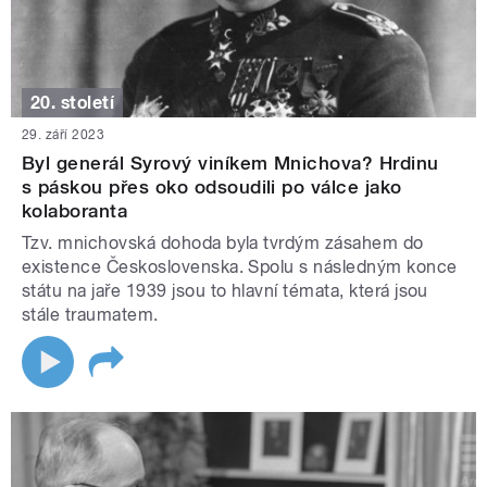
20. století
29. září 2023
Byl generál Syrový viníkem Mnichova? Hrdinu
s páskou přes oko odsoudili po válce jako
kolaboranta
Tzv. mnichovská dohoda byla tvrdým zásahem do
existence Československa. Spolu s následným konce
státu na jaře 1939 jsou to hlavní témata, která jsou
stále traumatem.