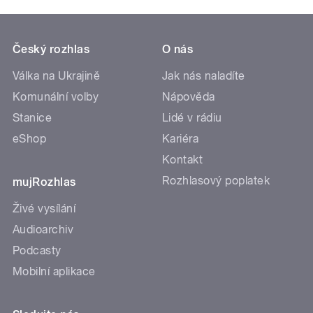
Český rozhlas
O nás
Válka na Ukrajině
Jak nás naladíte
Komunální volby
Nápověda
Stanice
Lidé v rádiu
eShop
Kariéra
Kontakt
Rozhlasový poplatek
mujRozhlas
Živé vysílání
Audioarchiv
Podcasty
Mobilní aplikace