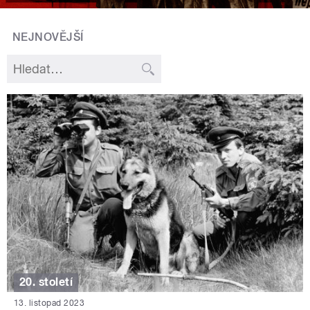
NEJNOVĚJŠÍ
20. století
13. listopad 2023