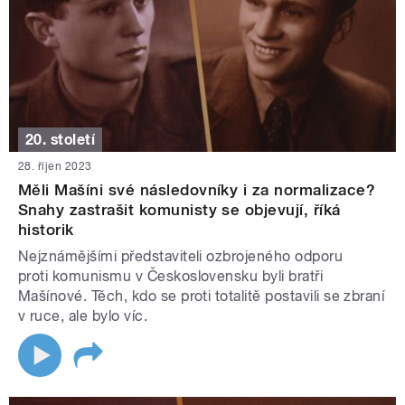
20. století
28. říjen 2023
Měli Mašíni své následovníky i za normalizace?
Snahy zastrašit komunisty se objevují, říká
historik
Nejznámějšími představiteli ozbrojeného odporu
proti komunismu v Československu byli bratři
Mašínové. Těch, kdo se proti totalitě postavili se zbraní
v ruce, ale bylo víc.