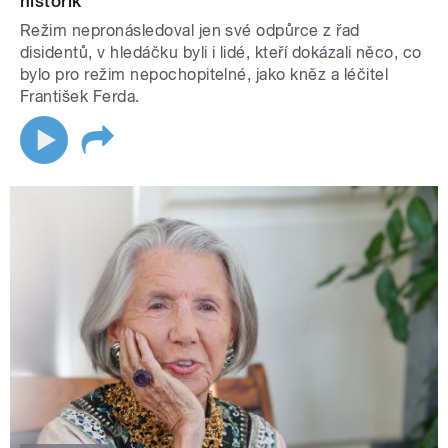
historik
Režim nepronásledoval jen své odpůrce z řad
disidentů, v hledáčku byli i lidé, kteří dokázali něco, co
bylo pro režim nepochopitelné, jako kněz a léčitel
František Ferda.