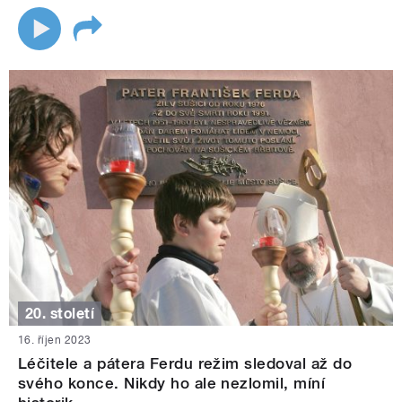
20. století
16. říjen 2023
Léčitele a pátera Ferdu režim sledoval až do
svého konce. Nikdy ho ale nezlomil, míní