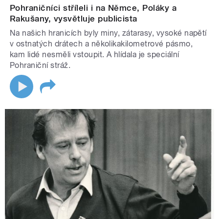
Pohraničníci stříleli i na Němce, Poláky a
Rakušany, vysvětluje publicista
Na našich hranicích byly miny, zátarasy, vysoké napětí
v ostnatých drátech a několikakilometrové pásmo,
kam lidé nesměli vstoupit. A hlídala je speciální
Pohraniční stráž.