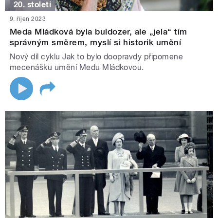
20. století
9. říjen 2023
Meda Mládková byla buldozer, ale „jela“ tím
správným směrem, myslí si historik umění
Nový díl cyklu Jak to bylo doopravdy připomene
mecenášku umění Medu Mládkovou.