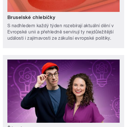
Bruselské chlebíčky
S nadhledem každý týden rozebírají aktuální dění v
Evropské unii a přehledně servírují ty nejdůležitější
události i zajímavosti ze zákulisí evropské politiky.