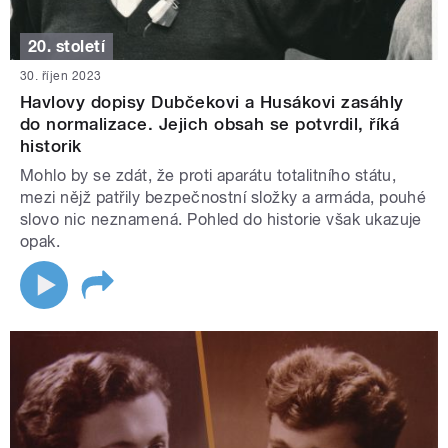
20. století
30. říjen 2023
Havlovy dopisy Dubčekovi a Husákovi zasáhly
do normalizace. Jejich obsah se potvrdil, říká
historik
Mohlo by se zdát, že proti aparátu totalitního státu,
mezi nějž patřily bezpečnostní složky a armáda, pouhé
slovo nic neznamená. Pohled do historie však ukazuje
opak.