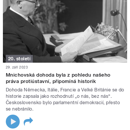
20. století
29. září 2023
Mnichovská dohoda byla z pohledu našeho
práva protiústavní, připomíná historik
Dohoda Německa, Itálie, Francie a Velké Británie se do
historie zapsala jako rozhodnutí „o nás, bez nás“.
Československo bylo parlamentní demokracií, přesto
se nebránilo.