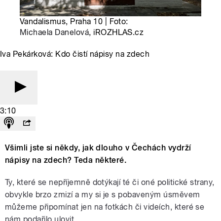
Vandalismus, Praha 10 | Foto:
Michaela Danelová
, iROZHLAS.cz
Iva Pekárková: Kdo čistí nápisy na zdech
3:10
Všimli jste si někdy, jak dlouho v Čechách vydrží
nápisy na zdech? Teda některé.
Ty, které se nepříjemně dotýkají té či oné politické strany,
obvykle brzo zmizí a my si je s pobaveným úsměvem
můžeme připomínat jen na fotkách či videích, které se
nám podařilo ulovit.