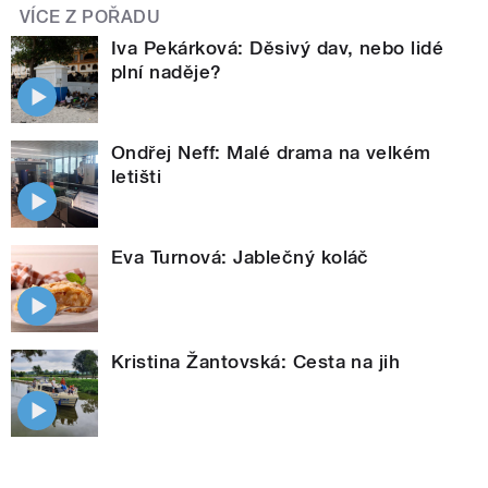
VÍCE Z POŘADU
Iva Pekárková: Děsivý dav, nebo lidé
plní naděje?
Ondřej Neff: Malé drama na velkém
letišti
Eva Turnová: Jablečný koláč
Kristina Žantovská: Cesta na jih