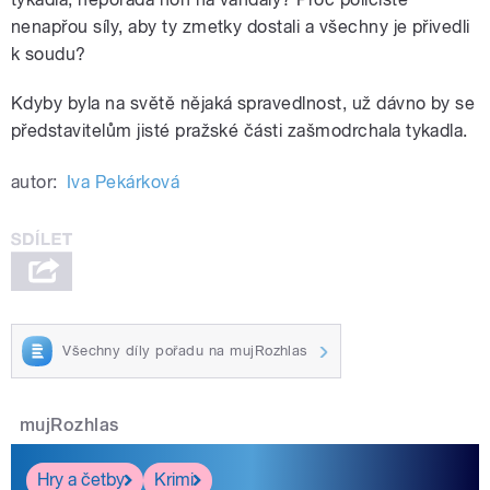
nenapřou síly, aby ty zmetky dostali a všechny je přivedli
k soudu?
Kdyby byla na světě nějaká spravedlnost, už dávno by se
představitelům jisté pražské části zašmodrchala tykadla.
autor:
Iva Pekárková
Všechny díly pořadu na mujRozhlas
mujRozhlas
Hry a četby
Krimi