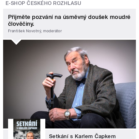
E-SHOP ČESKÉHO ROZHLASU
Přijměte pozvání na úsměvný doušek moudré
člověčiny.
František Novotný, moderátor
Setkání s Karlem Čapkem