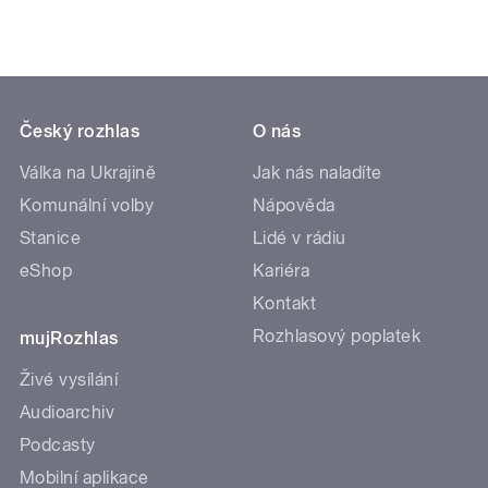
Český rozhlas
O nás
Válka na Ukrajině
Jak nás naladíte
Komunální volby
Nápověda
Stanice
Lidé v rádiu
eShop
Kariéra
Kontakt
Rozhlasový poplatek
mujRozhlas
Živé vysílání
Audioarchiv
Podcasty
Mobilní aplikace