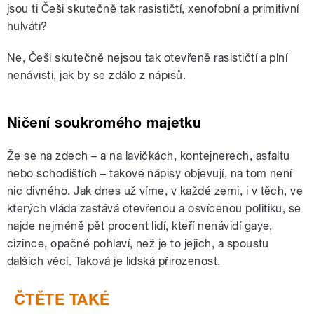
jsou ti Češi skutečně tak rasističtí, xenofobní a primitivní
hulváti?
Ne, Češi skutečně nejsou tak otevřeně rasističtí a plní
nenávisti, jak by se zdálo z nápisů.
Ničení soukromého majetku
Že se na zdech – a na lavičkách, kontejnerech, asfaltu
nebo schodištích – takové nápisy objevují, na tom není
nic divného. Jak dnes už víme, v každé zemi, i v těch, ve
kterých vláda zastává otevřenou a osvícenou politiku, se
najde nejméně pět procent lidí, kteří nenávidí gaye,
cizince, opačné pohlaví, než je to jejich, a spoustu
dalších věcí. Taková je lidská přirozenost.