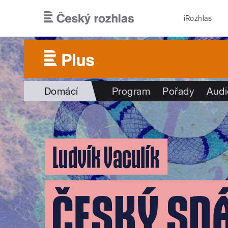
Přejít k hlavnímu obsahu
iRozhlas
Domácí
Program
Pořady
Audi