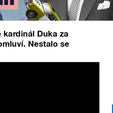
e kardinál Duka za
omluví. Nestalo se