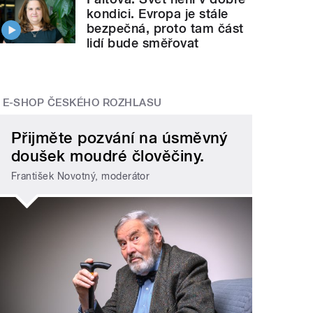
kondici. Evropa je stále
bezpečná, proto tam část
lidí bude směřovat
E-SHOP ČESKÉHO ROZHLASU
Přijměte pozvání na úsměvný
doušek moudré člověčiny.
František Novotný, moderátor