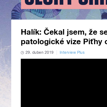
Halík: Čekal jsem, že s
patologické vize Piťhy 
29. duben 2019
Interview Plus