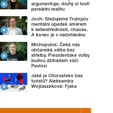
argumentuje, druhý si tvoří
paralelní realitu
Joch: Sledujeme Trumpův
mentální úpadek směrem
k sebestřednosti, chaosu.
A konec je v nedohlednu
Michopulos: Čeká nás
občanská válka bez
střelby. Prezidentské volby
budou džihádem vůči
Pavlovi
Jaké je Chorvatsko bez
turistů? Aleksandra
Wojtaszeková: Fjaka