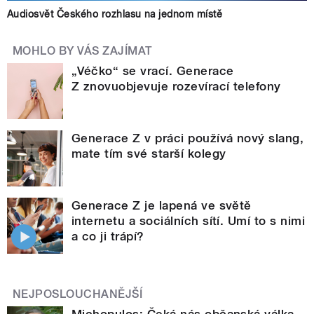
Audiosvět Českého rozhlasu na jednom místě
MOHLO BY VÁS ZAJÍMAT
„Véčko“ se vrací. Generace
Z znovuobjevuje rozevírací telefony
Generace Z v práci používá nový slang,
mate tím své starší kolegy
Generace Z je lapená ve světě
internetu a sociálních sítí. Umí to s nimi
a co ji trápí?
NEJPOSLOUCHANĚJŠÍ
Michopulos: Čeká nás občanská válka