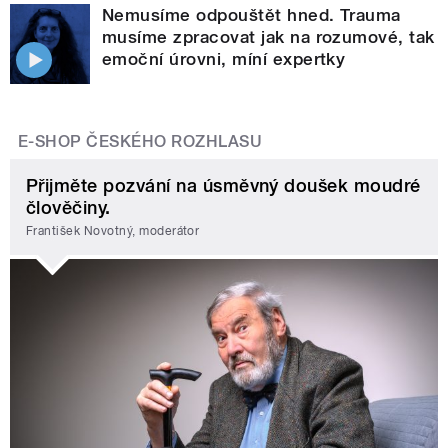
Nemusíme odpouštět hned. Trauma
musíme zpracovat jak na rozumové, tak
emoční úrovni, míní expertky
E-SHOP ČESKÉHO ROZHLASU
Přijměte pozvání na úsměvný doušek moudré
člověčiny.
František Novotný, moderátor