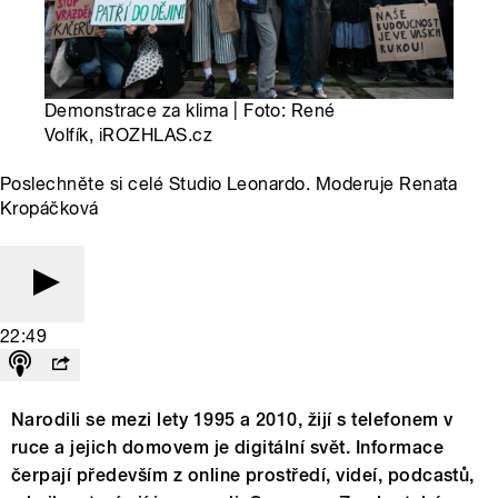
Demonstrace za klima | Foto: René
Volfík, iROZHLAS.cz
Poslechněte si celé Studio Leonardo. Moderuje Renata
Kropáčková
22:49
Narodili se mezi lety 1995 a 2010, žijí s telefonem v
ruce a jejich domovem je digitální svět. Informace
čerpají především z online prostředí, videí, podcastů,