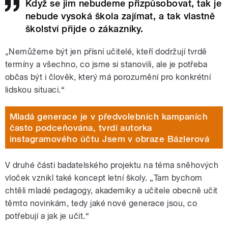
Když se jim nebudeme přizpůsobovat, tak je
nebude vysoká škola zajímat, a tak vlastně
školství přijde o zákazníky.
„Nemůžeme být jen přísní učitelé, kteří dodržují tvrdě
termíny a všechno, co jsme si stanovili, ale je potřeba
občas být i člověk, který má porozumění pro konkrétní
lidskou situaci.“
Mladá generace je v předvolebních kampaních
často podceňována, tvrdí autorka
instagramového účtu Jsem v obraze Bázlerová
V druhé části badatelského projektu na téma sněhových
vloček vznikl také koncept letní školy. „Tam bychom
chtěli mladé pedagogy, akademiky a učitele obecně učit
těmto novinkám, tedy jaké nové generace jsou, co
potřebují a jak je učit.“