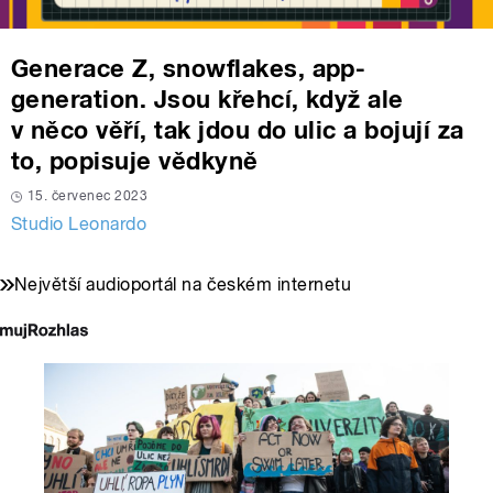
Generace Z, snowflakes, app-
generation. Jsou křehcí, když ale
v něco věří, tak jdou do ulic a bojují za
to, popisuje vědkyně
15. červenec 2023
Studio Leonardo
Největší audioportál na českém internetu