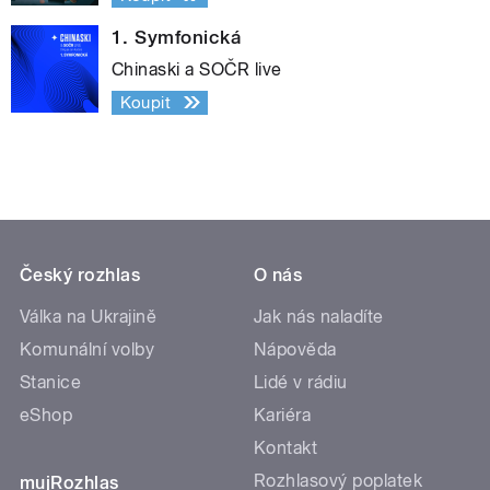
1. Symfonická
Chinaski a SOČR live
Koupit
Český rozhlas
O nás
Válka na Ukrajině
Jak nás naladíte
Komunální volby
Nápověda
Stanice
Lidé v rádiu
eShop
Kariéra
Kontakt
Rozhlasový poplatek
mujRozhlas