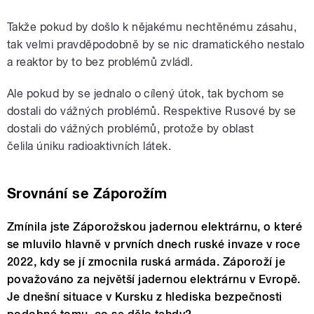
Takže pokud by došlo k nějakému nechtěnému zásahu,
tak velmi pravděpodobně by se nic dramatického nestalo
a reaktor by to bez problémů zvládl.
Ale pokud by se jednalo o cílený útok, tak bychom se
dostali do vážných problémů. Respektive Rusové by se
dostali do vážných problémů, protože by oblast
čelila úniku radioaktivních látek.
Srovnání se Záporožím
Zmínila jste Záporožskou jadernou elektrárnu, o které
se mluvilo hlavně v prvních dnech ruské invaze v roce
2022, kdy se jí zmocnila ruská armáda. Záporoží je
považováno za největší jadernou elektrárnu v Evropě.
Je dnešní situace v Kursku z hlediska bezpečnosti