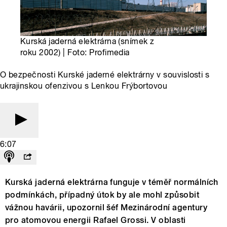
Kurská jaderná elektrárna (snímek z
roku 2002) | Foto: Profimedia
O bezpečnosti Kurské jaderné elektrárny v souvislosti s
ukrajinskou ofenzivou s Lenkou Frýbortovou
6:07
Kurská jaderná elektrárna funguje v téměř normálních
podmínkách, případný útok by ale mohl způsobit
vážnou havárii, upozornil šéf Mezinárodní agentury
pro atomovou energii Rafael Grossi. V oblasti