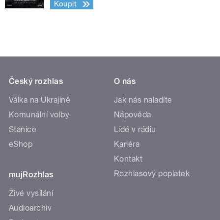
Koupit
Český rozhlas
O nás
Válka na Ukrajině
Jak nás naladíte
Komunální volby
Nápověda
Stanice
Lidé v rádiu
eShop
Kariéra
Kontakt
Rozhlasový poplatek
mujRozhlas
Živé vysílání
Audioarchiv