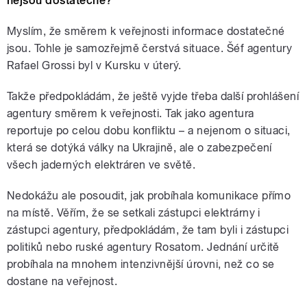
nejsou dostatečné?
Myslím, že směrem k veřejnosti informace dostatečné
jsou. Tohle je samozřejmě čerstvá situace. Šéf agentury
Rafael Grossi byl v Kursku v úterý.
Takže předpokládám, že ještě vyjde třeba další prohlášení
agentury směrem k veřejnosti. Tak jako agentura
reportuje po celou dobu konfliktu – a nejenom o situaci,
která se dotýká války na Ukrajině, ale o zabezpečení
všech jaderných elektráren ve světě.
Nedokážu ale posoudit, jak probíhala komunikace přímo
na místě. Věřím, že se setkali zástupci elektrárny i
zástupci agentury, předpokládám, že tam byli i zástupci
politiků nebo ruské agentury Rosatom. Jednání určitě
probíhala na mnohem intenzivnější úrovni, než co se
dostane na veřejnost.