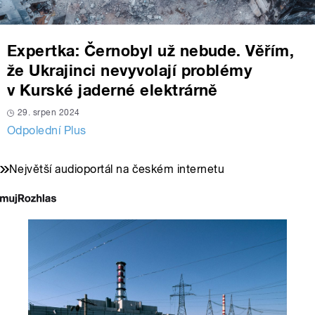
Expertka: Černobyl už nebude. Věřím,
že Ukrajinci nevyvolají problémy
v Kurské jaderné elektrárně
29. srpen 2024
Odpolední Plus
Největší audioportál na českém internetu