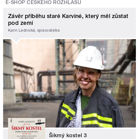
E-SHOP ČESKÉHO ROZHLASU
Závěr příběhu staré Karviné, který měl zůstat
pod zemí
Karin Lednická, spisovatelka
Šikmý kostel 3