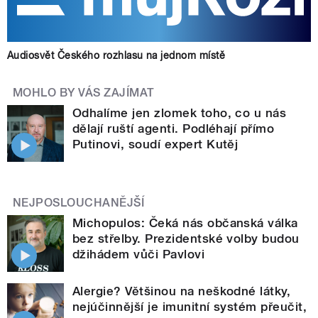
Audiosvět Českého rozhlasu na jednom místě
MOHLO BY VÁS ZAJÍMAT
Odhalíme jen zlomek toho, co u nás
dělají ruští agenti. Podléhají přímo
Putinovi, soudí expert Kutěj
NEJPOSLOUCHANĚJŠÍ
Michopulos: Čeká nás občanská válka
bez střelby. Prezidentské volby budou
džihádem vůči Pavlovi
Alergie? Většinou na neškodné látky,
nejúčinnější je imunitní systém přeučit,