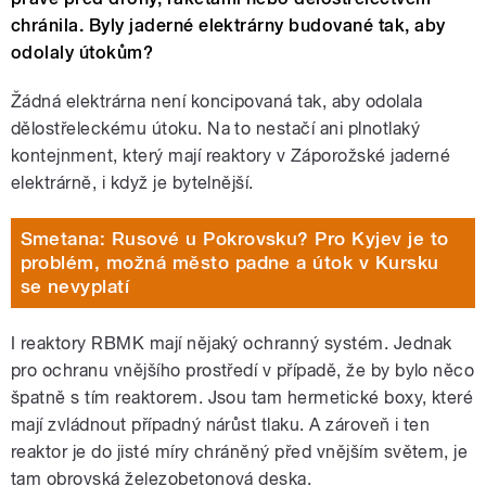
chránila. Byly jaderné elektrárny budované tak, aby
odolaly útokům?
Žádná elektrárna není koncipovaná tak, aby odolala
dělostřeleckému útoku. Na to nestačí ani plnotlaký
kontejnment, který mají reaktory v Záporožské jaderné
elektrárně, i když je bytelnější.
Smetana: Rusové u Pokrovsku? Pro Kyjev je to
problém, možná město padne a útok v Kursku
se nevyplatí
I reaktory RBMK mají nějaký ochranný systém. Jednak
pro ochranu vnějšího prostředí v případě, že by bylo něco
špatně s tím reaktorem. Jsou tam hermetické boxy, které
mají zvládnout případný nárůst tlaku. A zároveň i ten
reaktor je do jisté míry chráněný před vnějším světem, je
tam obrovská železobetonová deska.