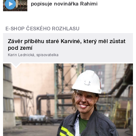
popisuje novinářka Rahimi
E-SHOP ČESKÉHO ROZHLASU
Závěr příběhu staré Karviné, který měl zůstat
pod zemí
Karin Lednická, spisovatelka