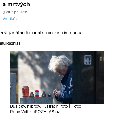
a mrtvých
30. říjen 2022
Vertikála
Největší audioportál na českém internetu
Dušičky, hřbitov, ilustrační foto | Foto:
René Volfík, iROZHLAS.cz