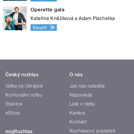
Operette gala
Kateřina Kněžíková a Adam Plachetka
Koupit
Český rozhlas
O nás
Válka na Ukrajině
Jak nás naladíte
Komunální volby
Nápověda
Stanice
Lidé v rádiu
eShop
Kariéra
Kontakt
Rozhlasový poplatek
mujRozhlas