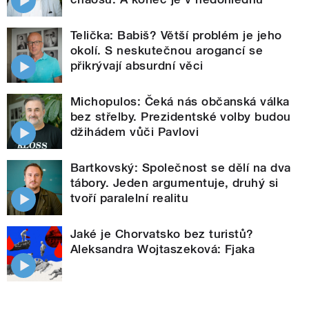
Telička: Babiš? Větší problém je jeho
okolí. S neskutečnou arogancí se
přikrývají absurdní věci
Michopulos: Čeká nás občanská válka
bez střelby. Prezidentské volby budou
džihádem vůči Pavlovi
Bartkovský: Společnost se dělí na dva
tábory. Jeden argumentuje, druhý si
tvoří paralelní realitu
Jaké je Chorvatsko bez turistů?
Aleksandra Wojtaszeková: Fjaka