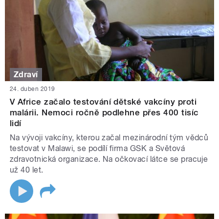
Zdraví
24. duben 2019
V Africe začalo testování dětské vakcíny proti
malárii. Nemoci ročně podlehne přes 400 tisíc
lidí
Na vývoji vakcíny, kterou začal mezinárodní tým vědců
testovat v Malawi, se podílí firma GSK a Světová
zdravotnická organizace. Na očkovací látce se pracuje
už 40 let.