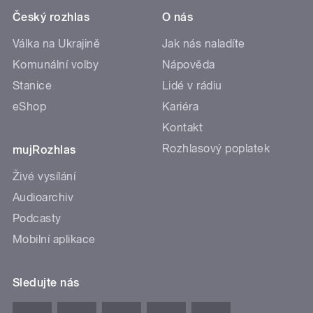
Český rozhlas
O nás
Válka na Ukrajině
Jak nás naladíte
Komunální volby
Nápověda
Stanice
Lidé v rádiu
eShop
Kariéra
Kontakt
Rozhlasový poplatek
mujRozhlas
Živé vysílání
Audioarchiv
Podcasty
Mobilní aplikace
Sledujte nás