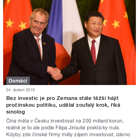
Domácí
24. duben 2019
Bez investic je pro Zemana stále těžší hájit
pročínskou politiku, udělal zoufalý krok, říká
sinolog
Čína měla v Česku investovat na 200 miliard korun,
reálně je to ale podle Filipa Jirouše prakticky nula.
Kdyby zde čínské firmy měly zájem investovat, dávno