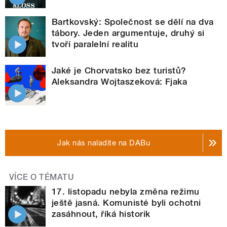
Bartkovský: Společnost se dělí na dva
tábory. Jeden argumentuje, druhý si
tvoří paralelní realitu
Jaké je Chorvatsko bez turistů?
Aleksandra Wojtaszeková: Fjaka
Jak nás naladíte na DABu
VÍCE O TÉMATU
17. listopadu nebyla změna režimu
ještě jasná. Komunisté byli ochotni
zasáhnout, říká historik