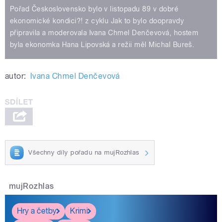
Pořad Československo bylo v listopadu 89 v dobré
ekonomické kondici?! z cyklu Jak to bylo doopravdy
připravila a moderovala Ivana Chmel Denčevová, hostem
byla ekonomka Hana Lipovská a režii měl Michal Bureš.
autor:
Ivana Chmel Denčevová
Všechny díly pořadu na mujRozhlas
mujRozhlas
Hry a četby
Krimi