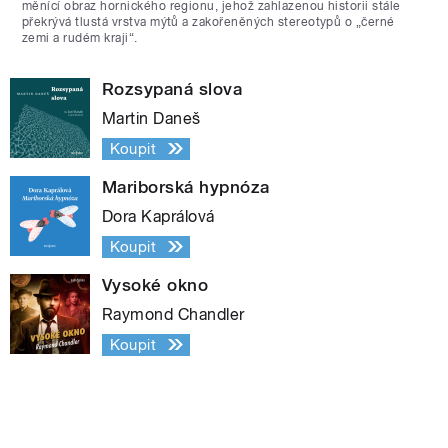
měnící obraz hornického regionu, jehož zahlazenou historii stále
překrývá tlustá vrstva mýtů a zakořeněných stereotypů o „černé
zemi a rudém kraji“.
Rozsypaná slova
Martin Daneš
Koupit
Mariborská hypnóza
Dora Kaprálová
Koupit
Vysoké okno
Raymond Chandler
Koupit