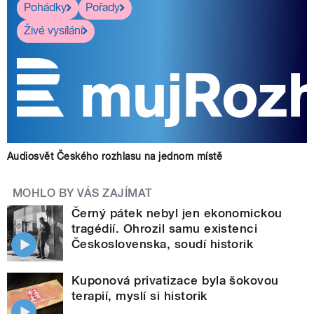
Pohádky
Pořady
Živé vysílání
Audiosvět Českého rozhlasu na jednom místě
MOHLO BY VÁS ZAJÍMAT
Černý pátek nebyl jen ekonomickou
tragédií. Ohrozil samu existenci
Československa, soudí historik
Kuponová privatizace byla šokovou
terapií, myslí si historik