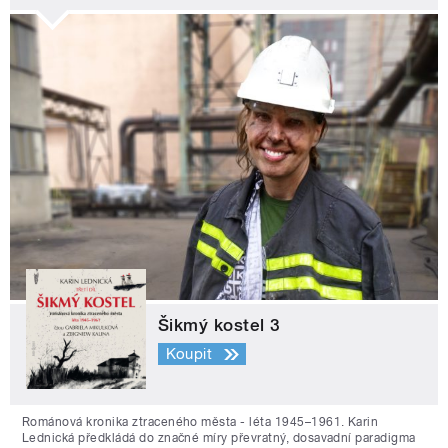
Šikmý kostel 3
Koupit
Románová kronika ztraceného města - léta 1945–1961. Karin
Lednická předkládá do značné míry převratný, dosavadní paradigma