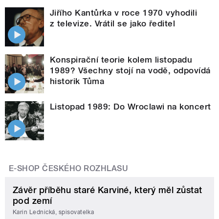
Jiřího Kantůrka v roce 1970 vyhodili
z televize. Vrátil se jako ředitel
Konspirační teorie kolem listopadu
1989? Všechny stojí na vodě, odpovídá
historik Tůma
Listopad 1989: Do Wroclawi na koncert
E-SHOP ČESKÉHO ROZHLASU
Závěr příběhu staré Karviné, který měl zůstat
pod zemí
Karin Lednická, spisovatelka