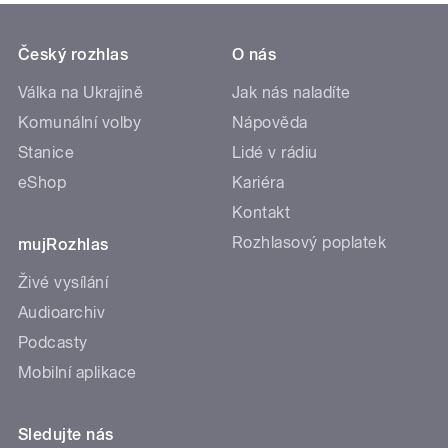
Český rozhlas
O nás
Válka na Ukrajině
Jak nás naladíte
Komunální volby
Nápověda
Stanice
Lidé v rádiu
eShop
Kariéra
Kontakt
Rozhlasový poplatek
mujRozhlas
Živé vysílání
Audioarchiv
Podcasty
Mobilní aplikace
Sledujte nás