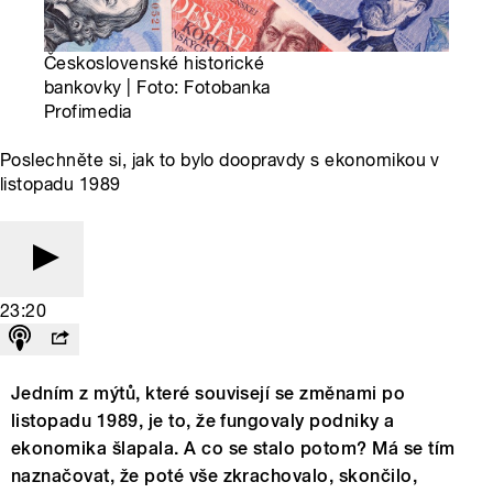
Československé historické
bankovky | Foto: Fotobanka
Profimedia
Poslechněte si, jak to bylo doopravdy s ekonomikou v
listopadu 1989
23:20
Jedním z mýtů, které souvisejí se změnami po
listopadu 1989, je to, že fungovaly podniky a
ekonomika šlapala. A co se stalo potom? Má se tím
naznačovat, že poté vše zkrachovalo, skončilo,